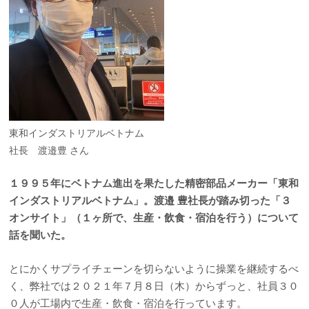
東和インダストリアルベトナム
社長 渡邉豊 さん
１９９５年にベトナム進出を果たした精密部品メーカー「東和
インダストリアルベトナム」。渡邉 豊社長が踏み切った「３
オンサイト」（１ヶ所で、生産・飲食・宿泊を行う）について
話を聞いた。
とにかくサプライチェーンを切らないように操業を継続するべ
く、弊社では２０２１年７月８日（木）からずっと、社員３０
０人が工場内で生産・飲食・宿泊を行っています。