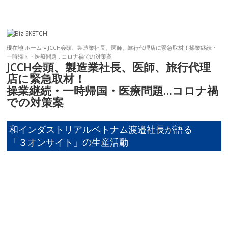
現在地:
ホーム
»
JCCH会頭、製造業社長、医師、旅行代理店に緊急取材！操業継続・
一時帰国・医療問題…コロナ禍での対策案
JCCH会頭、製造業社長、医師、旅行代理
店に緊急取材！
操業継続・一時帰国・医療問題…コロナ禍
での対策案
和インダストリアルベトナム渡邉社長が語る
「３オンサイト」の生産活動