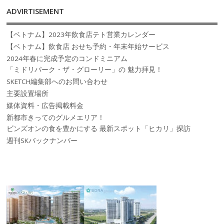
ADVIRTISEMENT
【ベトナム】2023年飲食店テト営業カレンダー
【ベトナム】飲食店 おせち予約・年末年始サービス
2024年春に完成予定のコンドミニアム
「ミドリパーク・ザ・グローリー」の 魅力拝見！
SKETCH編集部へのお問い合わせ
主要設置場所
媒体資料・広告掲載料金
新都市きってのグルメエリア！
ビンズオンの食を豊かにする 最新スポット「ヒカリ」探訪
週刊SKバックナンバー