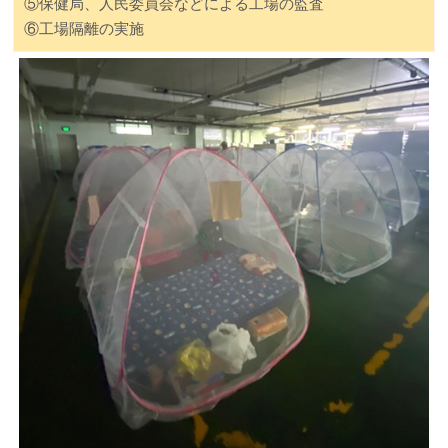
⑤保健局、人民委員会などによる工場の監査
⑥工場隔離の実施