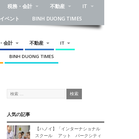
税務・会計
不動産
IT
イベント
BINH DUONG TIMES
・会計
不動産
IT
BINH DUONG TIMES
人気の記事
【ハノイ】「インターナショナル
スクール アット パークシティ