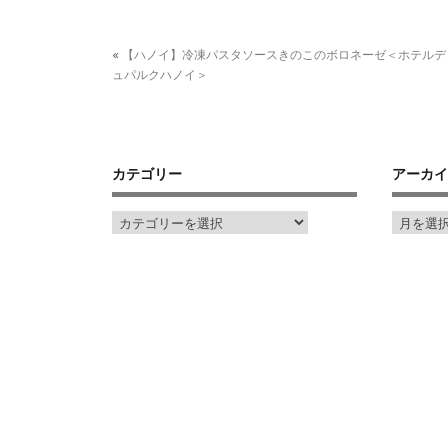
«
【ハノイ】冷凍パスタソースきのこのボロネーゼ＜ホテルデ
ュパルクハノイ＞
カテゴリー
アーカイ