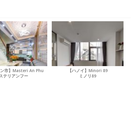
】Masteri An Phu
【ハノイ】Minori 89
ステリアンフー
ミノリ89