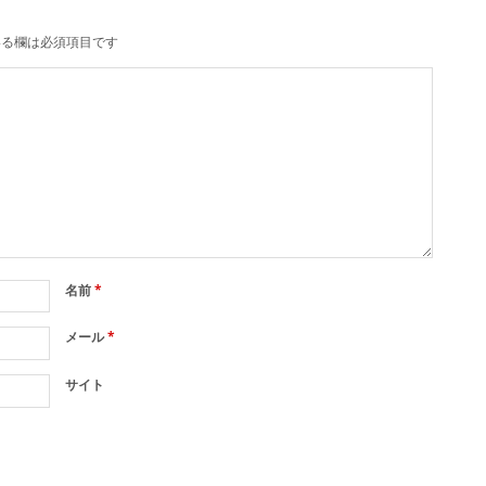
る欄は必須項目です
名前
*
メール
*
サイト