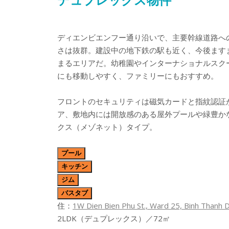
ディエンビエンフー通り沿いで、主要幹線道路へ
さは抜群。建設中の地下鉄の駅も近く、今後ます
まるエリアだ。幼稚園やインターナショナルスク
にも移動しやすく、ファミリーにもおすすめ。
フロントのセキュリティは磁気カードと指紋認証
ア、敷地内には開放感のある屋外プールや緑豊か
クス（メゾネット）タイプ。
プール
キッチン
ジム
バスタブ
住：
1W Dien Bien Phu St., Ward 25, Binh Thanh 
2LDK（デュプレックス）／72㎡