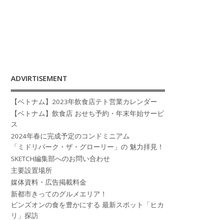
ADVIRTISEMENT
【ベトナム】2023年飲食店テト営業カレンダー
【ベトナム】飲食店 おせち予約・年末年始サービ
ス
2024年春に完成予定のコンドミニアム
「ミドリパーク・ザ・グローリー」の 魅力拝見！
SKETCH編集部へのお問い合わせ
主要設置場所
媒体資料・広告掲載料金
新都市きってのグルメエリア！
ビンズオンの食を豊かにする 最新スポット「ヒカ
リ」探訪