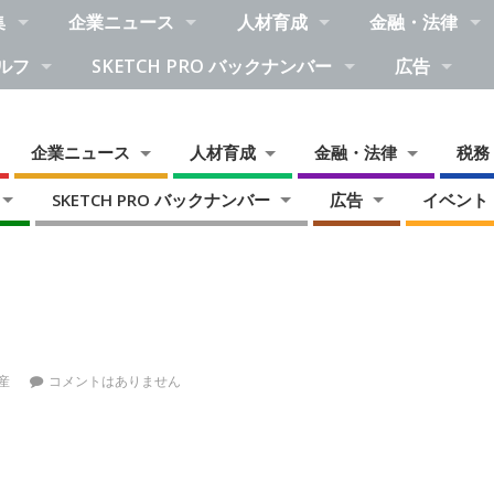
集
企業ニュース
人材育成
金融・法律
ルフ
SKETCH PRO バックナンバー
広告
企業ニュース
人材育成
金融・法律
税務
SKETCH PRO バックナンバー
広告
イベント
産
コメントはありません