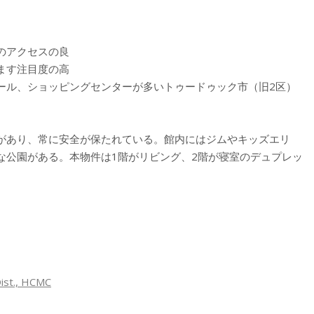
のアクセスの良
ます注目度の高
ール、ショッピングセンターが多いトゥードゥック市（旧2区）
があり、常に安全が保たれている。館内にはジムやキッズエリ
な公園がある。本物件は1階がリビング、2階が寝室のデュプレッ
Dist., HCMC