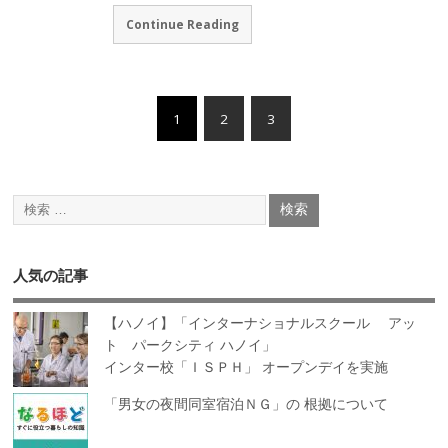
Continue Reading
1
2
3
人気の記事
【ハノイ】「インターナショナルスクール アッ
ト パークシティ ハノイ」
インター校「ＩＳＰＨ」 オープンデイを実施
「男女の夜間同室宿泊ＮＧ」の 根拠について