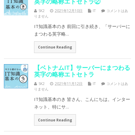
英字の略称エトセトラ②
SK2
2021年12月10日
IT
コメントはあ
りません
IT知識基本のき 前回に引き続き、「サーバーに
まつわる英字略…
Continue Reading
【ベトナムIT】サーバーにまつわる
英字の略称エトセトラ
SK2
2021年11月12日
IT
コメントはあ
りません
IT知識基本のき 皆さん、こんにちは。インター
ネット、特にサ…
Continue Reading