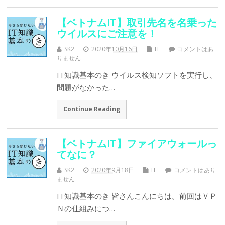
【ベトナムIT】取引先名を名乗った
ウイルスにご注意を！
SK2
2020年10月16日
IT
コメントはあ
りません
IT知識基本のき ウイルス検知ソフトを実行し、
問題がなかった…
Continue Reading
【ベトナムIT】ファイアウォールっ
てなに？
SK2
2020年9月18日
IT
コメントはあり
ません
IT知識基本のき 皆さんこんにちは。前回はＶＰ
Ｎの仕組みにつ…