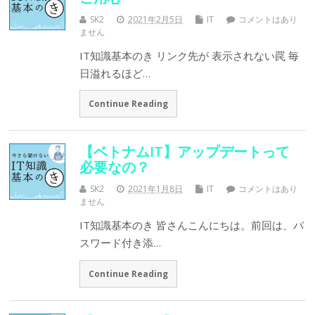
SK2
2021年2月5日
IT
コメントはあり
ません
IT知識基本のき リンク先が 表示されない罠 毎
日溢れるほど…
Continue Reading
【ベトナムIT】アップデートって
必要なの？
SK2
2021年1月8日
IT
コメントはあり
ません
IT知識基本のき 皆さんこんにちは。前回は、パ
スワード付き添…
Continue Reading