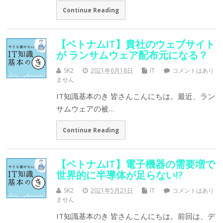
Continue Reading
【ベトナムIT】貴社のウェブサイト
が ランサムウェア配布元になる？
SK2
2021年6月18日
IT
コメントはあり
ません
IT知識基本のき 皆さんこんにちは。最近、ラン
サムウェアの被…
Continue Reading
【ベトナムIT】電子機器の需要増で
世界的に半導体が足らない!?
SK2
2021年5月21日
IT
コメントはあり
ません
IT知識基本のき 皆さんこんにちは。前回は、デ