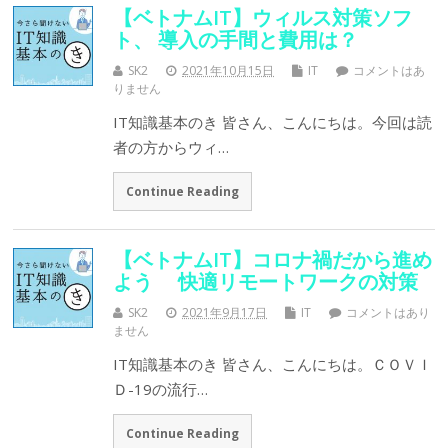
【ベトナムIT】ウィルス対策ソフ
ト、 導入の手間と費用は？
SK2
2021年10月15日
IT
コメントはあ
りません
IT知識基本のき 皆さん、こんにちは。今回は読
者の方からウィ…
Continue Reading
【ベトナムIT】コロナ禍だから進め
よう 快適リモートワークの対策
SK2
2021年9月17日
IT
コメントはあり
ません
IT知識基本のき 皆さん、こんにちは。ＣＯＶＩ
Ｄ-19の流行…
Continue Reading