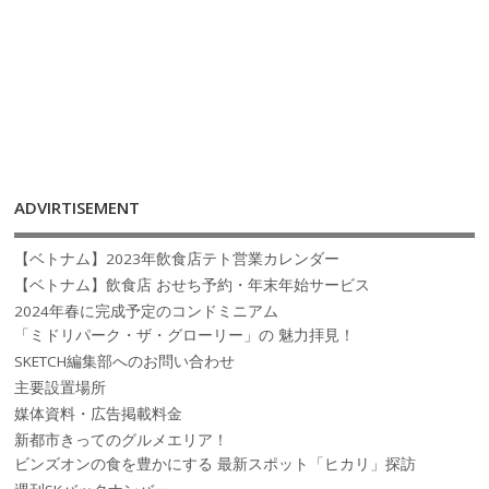
ADVIRTISEMENT
【ベトナム】2023年飲食店テト営業カレンダー
【ベトナム】飲食店 おせち予約・年末年始サービス
2024年春に完成予定のコンドミニアム
「ミドリパーク・ザ・グローリー」の 魅力拝見！
SKETCH編集部へのお問い合わせ
主要設置場所
媒体資料・広告掲載料金
新都市きってのグルメエリア！
ビンズオンの食を豊かにする 最新スポット「ヒカリ」探訪