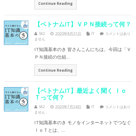
Continue Reading
【ベトナムIT】ＶＰＮ接続って何？
SK2
2020年8月21日
IT
コメントはあり
ません
IT知識基本のき 皆さんこんにちは。今回は「Ｖ
ＰＮ接続の仕組…
Continue Reading
【ベトナムIT】最近よく聞く Ｉｏ
Ｔって何？
SK2
2020年7月24日
IT
コメントはあり
ません
IT知識基本のき モノをインターネットでつなぐ
ＩｏＴとは、…