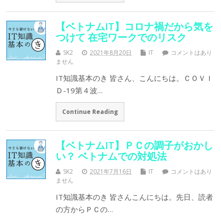
【ベトナムIT】コロナ禍だから気を
つけて 在宅ワークでのリスク
SK2
2021年8月20日
IT
コメントはあり
ません
IT知識基本のき 皆さん、こんにちは。ＣＯＶＩ
Ｄ-19第４波…
Continue Reading
【ベトナムIT】ＰＣの調子がおかし
い？ ベトナムでの対処法
SK2
2021年7月16日
IT
コメントはあり
ません
IT知識基本のき 皆さんこんにちは。先日、読者
の方からＰＣの…