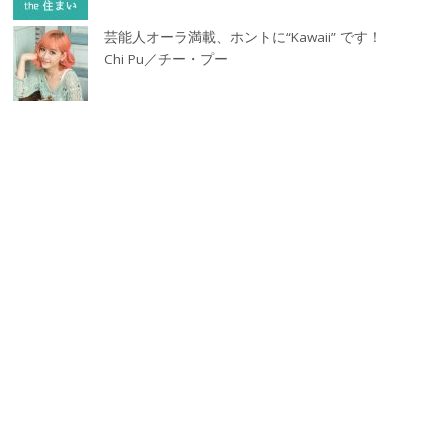
芸能人オーラ満載、ホントに“Kawaii” です！
Chi Pu／チー・プー