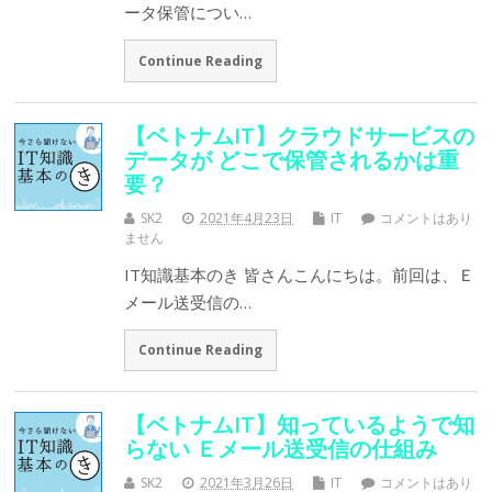
ータ保管につい…
Continue Reading
【ベトナムIT】クラウドサービスの
データが どこで保管されるかは重
要？
SK2
2021年4月23日
IT
コメントはあり
ません
IT知識基本のき 皆さんこんにちは。前回は、Ｅ
メール送受信の…
Continue Reading
【ベトナムIT】知っているようで知
らない Ｅメール送受信の仕組み
SK2
2021年3月26日
IT
コメントはあり