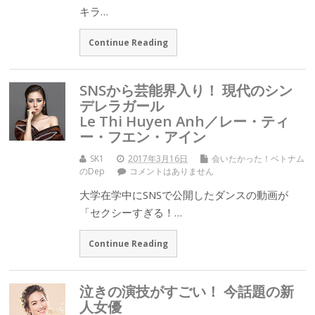
キラ…
Continue Reading
SNSから芸能界入り！ 現代のシン
デレラガール
Le Thi Huyen Anh／レー・ティ
ー・フエン・アイン
SK1
2017年3月16日
会いたかった！ベトナム
のDep
コメントはありません
大学在学中にSNSで公開したダンスの動画が
「セクシーすぎる！…
Continue Reading
泣きの演技がすごい！ 今話題の新
人女優