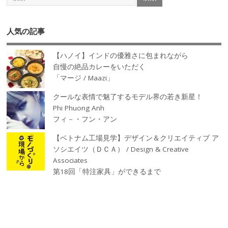
人気の記事
【ハノイ】インドの優雅さに包まれながら
自慢の絶品カレーをいただく
「マージ / Maazi」
クールな表情で魅了するモデル界の若き新星！
Phi Phuong Anh
フィ－・フン・アン
【ベトナム工場見学】デザイン＆クリエイティブ ア
ソシエイツ（ＤＣＡ） / Design & Creative
Associates
第18回「特注家具」ができるまで