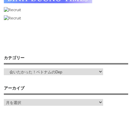
カテゴリー
アーカイブ