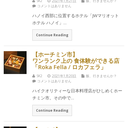
SK2
2021年1月21日
飯、行きませんか？
コメントはありません
ハノイ西部に位置するホテル「JWマリオット
ホテル ハノイ」…
Continue Reading
【ホーチミン市】
ワンランク上の 食体験ができる店
「Roka Fella / ロカフェラ」
SK2
2021年1月20日
飯、行きませんか？
コメントはありません
ハイクオリティーな日本料理店がひしめくホー
チミン市。その中で…
Continue Reading