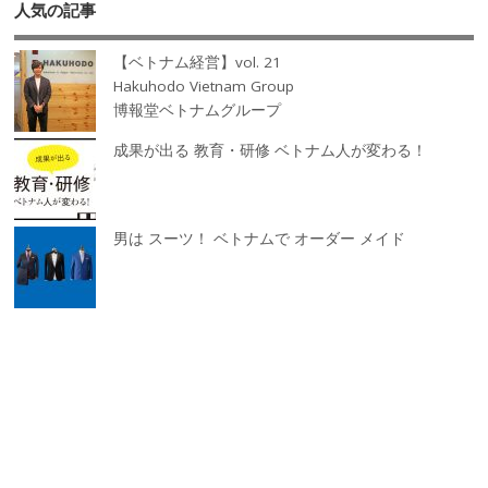
人気の記事
【ベトナム経営】vol. 21
Hakuhodo Vietnam Group
博報堂ベトナムグループ
成果が出る 教育・研修 ベトナム人が変わる！
男は スーツ！ ベトナムで オーダー メイド