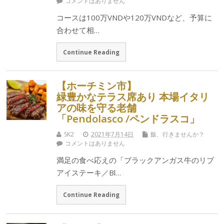
コメントはありません
コースは100万VNDや120万VNDなど、予算に
合わせて相…
Continue Reading
【ホーチミン市】
緑豊かなテラス席あり 本場イタリ
アの味を守る老舗
「Pendolasco /ペンドラスコ」
SK2
2021年7月14日
飯、行きませんか？
コメントはありません
満足の食べ応えの「ブラックアンガス牛のリブ
アイステーキ／Bl…
Continue Reading