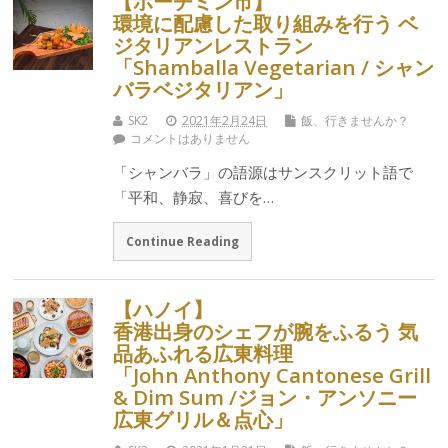
【ホーチミン市】
環境に配慮した取り組みを行う ベ
ジタリアンレストラン
「Shamballa Vegetarian / シャン
バラベジタリアン」
SK2
2021年2月24日
飯、行きませんか？
コメントはありません
「シャンバラ」の語源はサンスクリット語で
「平和、静寂、喜びを…
Continue Reading
【ハノイ】
香港出身のシェフが腕をふるう 気
品あふれる広東料理
「John Anthony Cantonese Grill
& Dim Sum /ジョン・アンソニー
広東グリル＆点心」