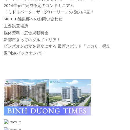
2024年春に完成予定のコンドミニアム
「ミドリパーク・ザ・グローリー」の 魅力拝見！
SKETCH編集部へのお問い合わせ
主要設置場所
媒体資料・広告掲載料金
新都市きってのグルメエリア！
ビンズオンの食を豊かにする 最新スポット「ヒカリ」探訪
週刊SKバックナンバー