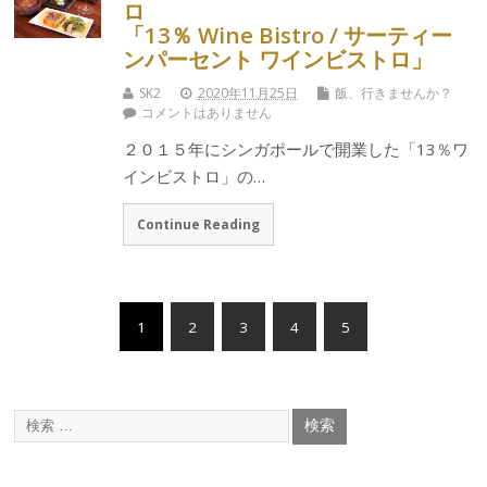
ロ
「13％ Wine Bistro / サーティー
ンパーセント ワインビストロ」
SK2
2020年11月25日
飯、行きませんか？
コメントはありません
２０１５年にシンガポールで開業した「13％ワ
インビストロ」の…
Continue Reading
1
2
3
4
5