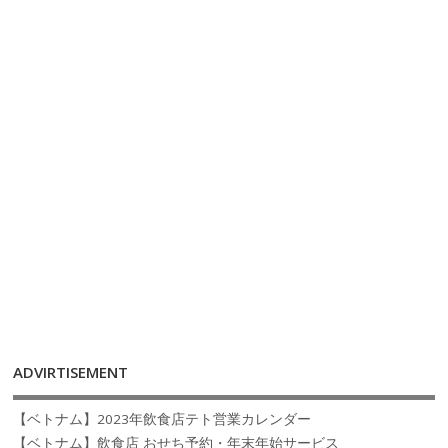
ADVIRTISEMENT
【ベトナム】2023年飲食店テト営業カレンダー
【ベトナム】飲食店 おせち予約・年末年始サービス