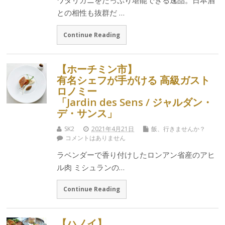
ワタリガニをたっぷり堪能できる逸品。日本酒
との相性も抜群だ …
Continue Reading
【ホーチミン市】
有名シェフが手がける 高級ガスト
ロノミー
「Jardin des Sens / ジャルダン・
デ・サンス」
SK2
2021年4月21日
飯、行きませんか？
コメントはありません
ラベンダーで香り付けしたロンアン省産のアヒ
ル肉 ミシュランの…
Continue Reading
【ハノイ】