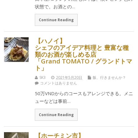
状態で。お酒との…
Continue Reading
【ハノイ】
シェフのアイデア料理と 豊富な種
類のお酒が楽しめる店
「Grand TOMATO / グランドトマ
ト」
SK3
2021年5月20日
飯、行きませんか？
コメントはありません
50万VNDからのコースもアレンジできる。メニ
ューなどは事前…
Continue Reading
【ホーチミン市】