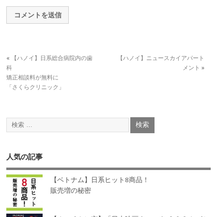
«
【ハノイ】日系総合病院内の歯
【ハノイ】ニュースカイアパート
科
メント
»
矯正相談料が無料に
「さくらクリニック」
人気の記事
【ベトナム】日系ヒット8商品！
販売増の秘密