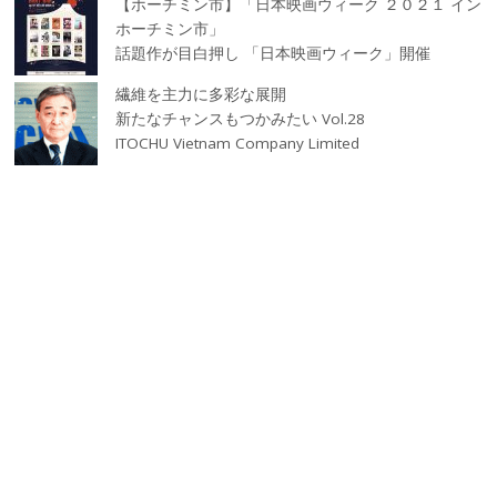
【ホーチミン市】「日本映画ウィーク ２０２１ イン
ホーチミン市」
話題作が目白押し 「日本映画ウィーク」開催
繊維を主力に多彩な展開
新たなチャンスもつかみたい Vol.28
ITOCHU Vietnam Company Limited