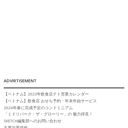
ADVIRTISEMENT
【ベトナム】2023年飲食店テト営業カレンダー
【ベトナム】飲食店 おせち予約・年末年始サービス
2024年春に完成予定のコンドミニアム
「ミドリパーク・ザ・グローリー」の 魅力拝見！
SKETCH編集部へのお問い合わせ
主要設置場所