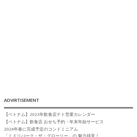
ADVIRTISEMENT
【ベトナム】2023年飲食店テト営業カレンダー
【ベトナム】飲食店 おせち予約・年末年始サービス
2024年春に完成予定のコンドミニアム
「ミドリパーク・ザ・グローリー」の 魅力拝見！