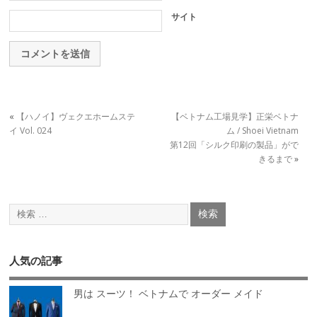
サイト
«
【ハノイ】ヴェクエホームステ
【ベトナム工場見学】正栄ベトナ
イ Vol. 024
ム / Shoei Vietnam
第12回「シルク印刷の製品」がで
きるまで
»
人気の記事
男は スーツ！ ベトナムで オーダー メイド