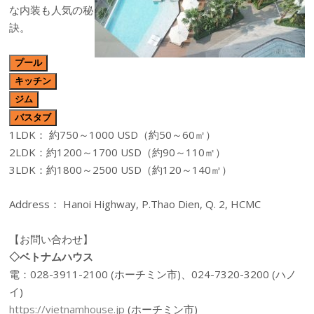
な内装も人気の秘
訣。
プール
キッチン
ジム
バスタブ
1LDK： 約750～1000 USD（約50～60㎡）
2LDK：約1200～1700 USD（約90～110㎡）
3LDK：約1800～2500 USD（約120～140㎡）
Address： Hanoi Highway, P.Thao Dien, Q. 2, HCMC
【お問い合わせ】
◇ベトナムハウス
電：028-3911-2100 (ホーチミン市)、024-7320-3200 (ハノ
イ)
https://vietnamhouse.jp
(ホーチミン市)