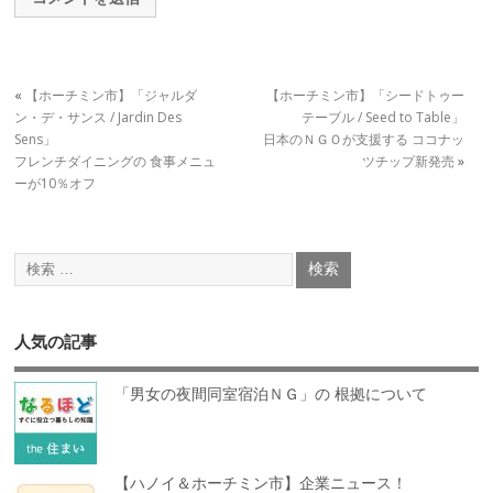
«
【ホーチミン市】「ジャルダ
【ホーチミン市】「シードトゥー
ン・デ・サンス / Jardin Des
テーブル / Seed to Table」
Sens」
日本のＮＧＯが支援する ココナッ
フレンチダイニングの 食事メニュ
ツチップ新発売
»
ーが10％オフ
人気の記事
「男女の夜間同室宿泊ＮＧ」の 根拠について
【ハノイ＆ホーチミン市】企業ニュース！