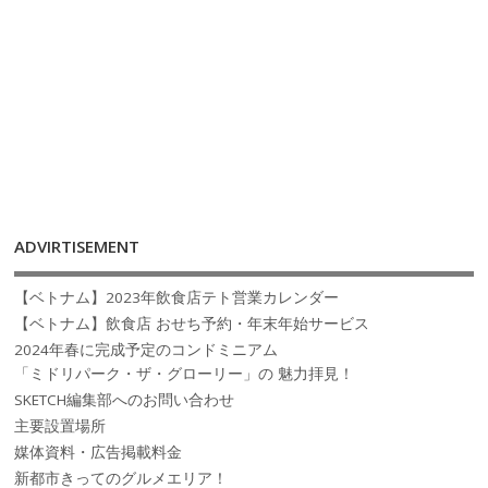
ADVIRTISEMENT
【ベトナム】2023年飲食店テト営業カレンダー
【ベトナム】飲食店 おせち予約・年末年始サービス
2024年春に完成予定のコンドミニアム
「ミドリパーク・ザ・グローリー」の 魅力拝見！
SKETCH編集部へのお問い合わせ
主要設置場所
媒体資料・広告掲載料金
新都市きってのグルメエリア！