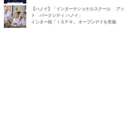
【ハノイ】「インターナショナルスクール アッ
ト パークシティ ハノイ」
インター校「ＩＳＰＨ」 オープンデイを実施