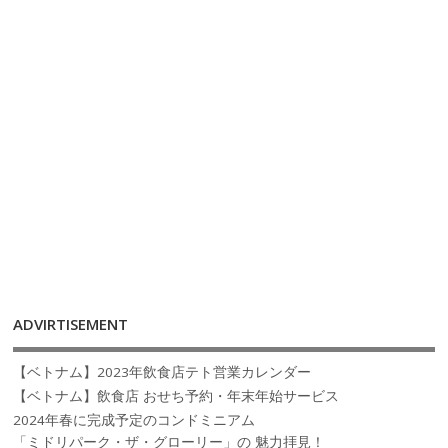
ADVIRTISEMENT
【ベトナム】2023年飲食店テト営業カレンダー
【ベトナム】飲食店 おせち予約・年末年始サービス
2024年春に完成予定のコンドミニアム
「ミドリパーク・ザ・グローリー」の 魅力拝見！