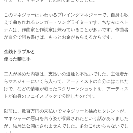
このマネジャーはいわゆるプレイングマネジャーで、自身も歌
えて曲も作れるシンガー・ソングライターです。ちなみにベト
ナムは、作曲家と作詞家は兼ねていることが多いです。作曲者
が自分で詞も書けば、もっとお金がもらえるからです。
金銭トラブルと
使った禁じ手
二人が揉めた内容は、支払いの遅延と不払いでした。主催者か
らマネジャーにいくら入って、アーティストの自分にはこれだ
けで、などの情報が載ったスクリーンショットを、アーティス
トが自身のフェイスブックで公開したのです。
以前に、数百万円の未払いでマネジャーと揉めたタレントが、
マネジャーの悪口を言う姿が収録されたという話がありました
が、結局は公開はされませんでした。多分これからもないでし
ょう。