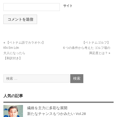
サイト
«
【ベトナム語でカラオケ♪】
【ベトナムゴルフ】
Khi Em Lớn
６つの条件から考えた ゴルフ場の
大人になったら
満足度とは？
»
【和訳付き】
人気の記事
繊維を主力に多彩な展開
新たなチャンスもつかみたい Vol.28