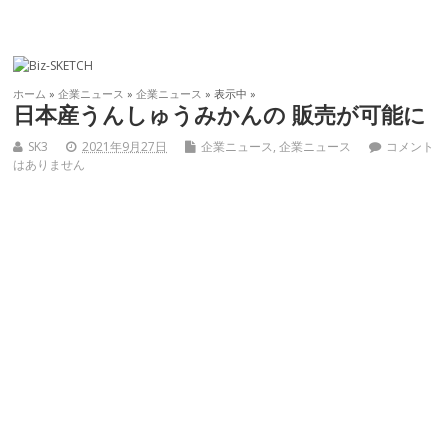
ホーム
»
企業ニュース
»
企業ニュース
» 表示中 »
日本産うんしゅうみかんの 販売が可能に
SK3
2021年9月27日
企業ニュース
,
企業ニュース
コメント
はありません