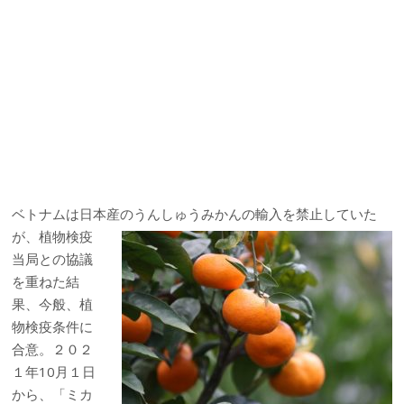
ベトナムは日本産のうんしゅうみかんの輸入を禁止していた
が、
植物検疫
当局との協議
を重ねた結
果、今般、植
物検疫条件に
合意。２０２
１年10月１日
から、「ミカ