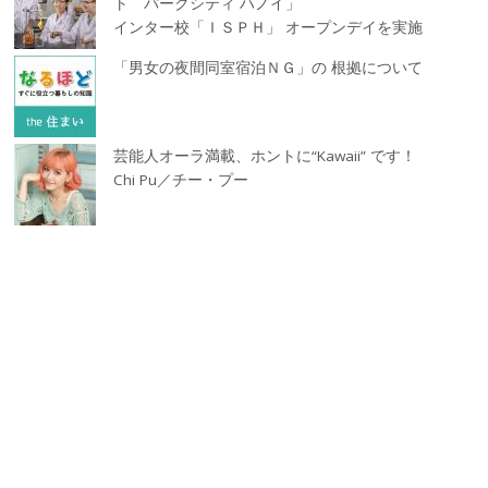
ト パークシティ ハノイ」
インター校「ＩＳＰＨ」 オープンデイを実施
「男女の夜間同室宿泊ＮＧ」の 根拠について
芸能人オーラ満載、ホントに“Kawaii” です！
Chi Pu／チー・プー