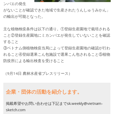
ンバエの発生
がないことが確認できた地域で生産されたうんしゅうみかん」
の輸出が可能となった。
主な植物検疫条件は以下の通り。①登録生産園地で栽培される
こと②登録生産園地にミカンバエが発生していないことを確認
すること
③ベトナム側植物検疫当局によって登録生産園地の確認が行わ
れること④登録選果こん包施設で選果こん包されること⑤植物
防疫所による輸出検査を受けること
（9月14日 農林水産省プレスリリース）
企業・団体の活動を紹介します。
掲載希望やお問い合わせは下記までsk.weekly@vietnam-
sketch.com