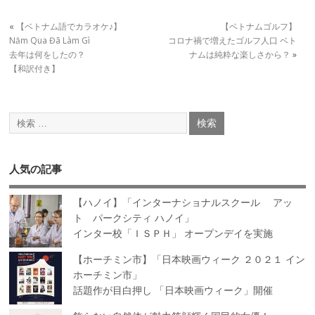
«
【ベトナム語でカラオケ♪】
【ベトナムゴルフ】
Năm Qua Đã Làm Gì
コロナ禍で増えたゴルフ人口 ベト
去年は何をしたの？
ナムは純粋な楽しさから？
»
【和訳付き】
人気の記事
【ハノイ】「インターナショナルスクール アッ
ト パークシティ ハノイ」
インター校「ＩＳＰＨ」 オープンデイを実施
【ホーチミン市】「日本映画ウィーク ２０２１ イン
ホーチミン市」
話題作が目白押し 「日本映画ウィーク」開催