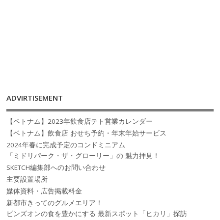
ADVIRTISEMENT
【ベトナム】2023年飲食店テト営業カレンダー
【ベトナム】飲食店 おせち予約・年末年始サービス
2024年春に完成予定のコンドミニアム
「ミドリパーク・ザ・グローリー」の 魅力拝見！
SKETCH編集部へのお問い合わせ
主要設置場所
媒体資料・広告掲載料金
新都市きってのグルメエリア！
ビンズオンの食を豊かにする 最新スポット「ヒカリ」探訪