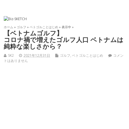
ホーム
»
ゴルフ
»
ベトゴルことはじめ
» 表示中 »
【ベトナムゴルフ】
コロナ禍で増えたゴルフ人口 ベトナムは
純粋な楽しさから？
SK2
2021年12月31日
ゴルフ
,
ベトゴルことはじめ
コメン
トはありません