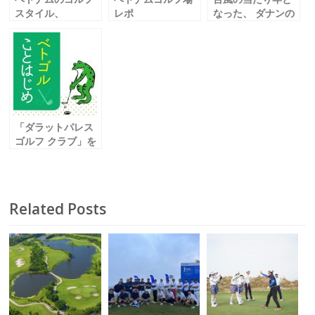
スタイル、
レポ
なった、 ダナンの
日本との大きな違
ホーチミン市編
近況
いとは？
「ダラットパレス
ゴルフ クラブ」を
探る②
Related Posts