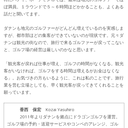
ぼ満員。１ラウンドで５～６時間ほどかかることも、よくある
話だと聞いてます。
ダナンも地元のゴルファーがどんどん増えているのを実感しま
すが、都市部ほどの集客ができていないのが現状です。元々ダ
ナンは観光の街なので、旅行で来るゴルファーが戻ってこない
と、ゴルフ場の経営は厳しいのかなと思います。
「観光客が戻れば仕事が増え、ゴルフの時間がなくなる。観光
客がいなければ、ゴルフをする時間は増えるがお金はなくな
る」。お気づきの方もいるように、これは私のことです。旅行
業を営む立場としても、早く観光客が戻ってきてくれることを
願っています。
香西 保宏
Kozai Yasuhiro
2011年よりダナンを拠点にドラゴンゴルフを運営。
ゴルフ場の予約・送迎サービスやコンペのアレンジ、ゴル