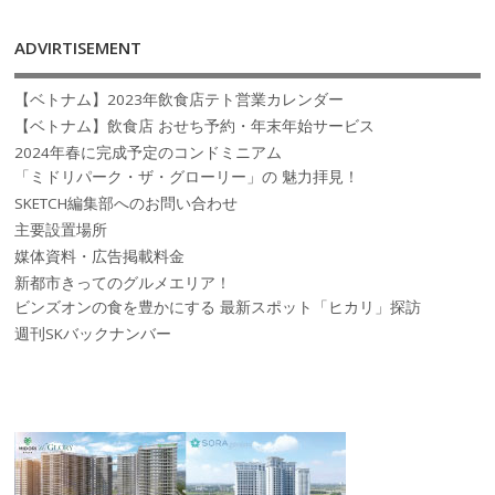
ADVIRTISEMENT
【ベトナム】2023年飲食店テト営業カレンダー
【ベトナム】飲食店 おせち予約・年末年始サービス
2024年春に完成予定のコンドミニアム
「ミドリパーク・ザ・グローリー」の 魅力拝見！
SKETCH編集部へのお問い合わせ
主要設置場所
媒体資料・広告掲載料金
新都市きってのグルメエリア！
ビンズオンの食を豊かにする 最新スポット「ヒカリ」探訪
週刊SKバックナンバー