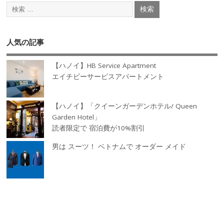
人気の記事
【ハノイ】HB Service Apartment
エイチビーサービスアパートメント
【ハノイ】「クイーンガーデンホテル/ Queen
Garden Hotel」
読者限定で 宿泊費が10%割引
男は スーツ！ ベトナムで オーダー メイド