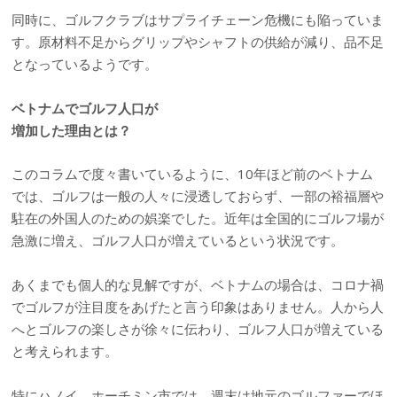
同時に、ゴルフクラブはサプライチェーン危機にも陥っていま
す。原材料不足からグリップやシャフトの供給が減り、品不足
となっているようです。
ベトナムでゴルフ人口が
増加した理由とは？
このコラムで度々書いているように、10年ほど前のベトナム
では、ゴルフは一般の人々に浸透しておらず、一部の裕福層や
駐在の外国人のための娯楽でした。近年は全国的にゴルフ場が
急激に増え、ゴルフ人口が増えているという状況です。
あくまでも個人的な見解ですが、ベトナムの場合は、コロナ禍
でゴルフが注目度をあげたと言う印象はありません。人から人
へとゴルフの楽しさが徐々に伝わり、ゴルフ人口が増えている
と考えられます。
特にハノイ、ホーチミン市では、週末は地元のゴルファーでほ