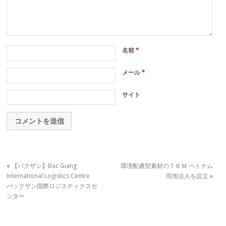
名前
*
メール
*
サイト
«
【バクザン】Bac Giang
環境配慮型素材のＴＢＭ ベトナム
International Logistics Centre
現地法人を設立
»
バックザン国際ロジスティクスセ
ンター