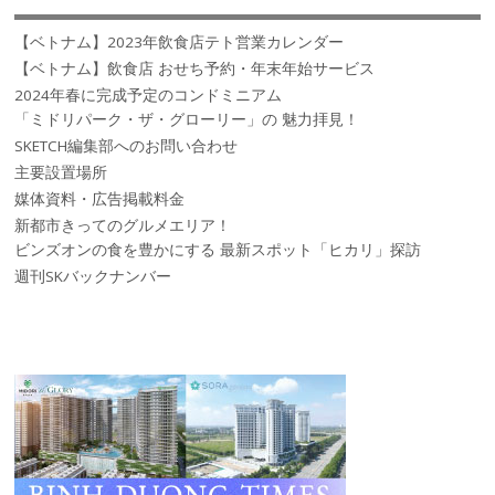
【ベトナム】2023年飲食店テト営業カレンダー
【ベトナム】飲食店 おせち予約・年末年始サービス
2024年春に完成予定のコンドミニアム
「ミドリパーク・ザ・グローリー」の 魅力拝見！
SKETCH編集部へのお問い合わせ
主要設置場所
媒体資料・広告掲載料金
新都市きってのグルメエリア！
ビンズオンの食を豊かにする 最新スポット「ヒカリ」探訪
週刊SKバックナンバー