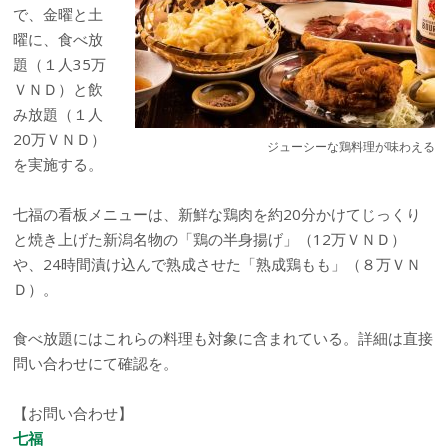
で、金曜と土
曜に、食べ放
題（１人35万
ＶＮＤ）と飲
み放題（１人
20万ＶＮＤ）
ジューシーな鶏料理が味わえる
を実施する。
七福の看板メニューは、新鮮な鶏肉を約20分かけてじっくり
と焼き上げた新潟名物の「鶏の半身揚げ」（12万ＶＮＤ）
や、24時間漬け込んで熟成させた「熟成鶏もも」（８万ＶＮ
Ｄ）。
食べ放題にはこれらの料理も対象に含まれている。詳細は直接
問い合わせにて確認を。
【お問い合わせ】
七福