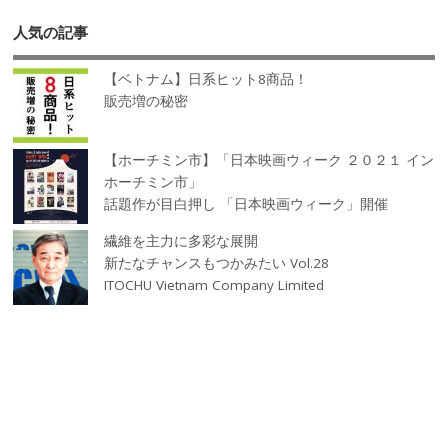
人気の記事
【ベトナム】日系ヒット8商品！
販売増の秘密
【ホーチミン市】「日本映画ウィーク ２０２１ イン
ホーチミン市」
話題作が目白押し 「日本映画ウィーク」開催
繊維を主力に多彩な展開
新たなチャンスもつかみたい Vol.28
ITOCHU Vietnam Company Limited