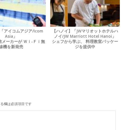
「アイコムアジア/Icom
【ハノイ】「JWマリオットホテルハ
Asia」
ノイ/JW Marriott Hotel Hanoi」
メーカーが Ｗｉ‐Ｆｉ無
シェフから学ぶ、 料理教室パッケー
線機を新発売
ジを提供中
る欄は必須項目です