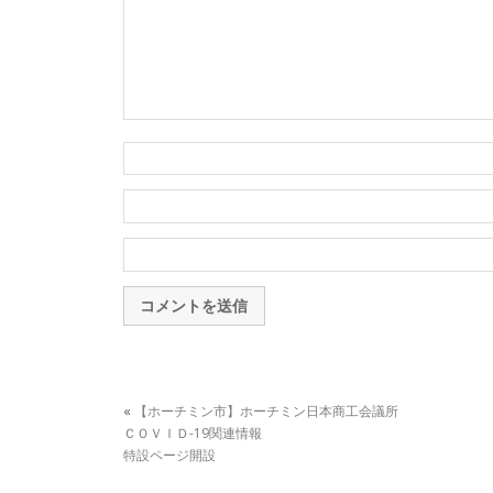
«
【ホーチミン市】ホーチミン日本商工会議所
ＣＯＶＩＤ-19関連情報
特設ページ開設