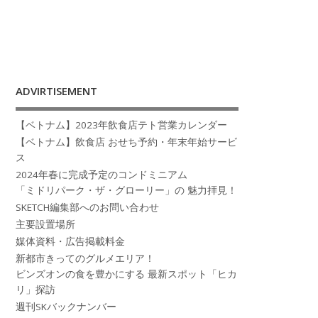
ADVIRTISEMENT
【ベトナム】2023年飲食店テト営業カレンダー
【ベトナム】飲食店 おせち予約・年末年始サービ
ス
2024年春に完成予定のコンドミニアム
「ミドリパーク・ザ・グローリー」の 魅力拝見！
SKETCH編集部へのお問い合わせ
主要設置場所
媒体資料・広告掲載料金
新都市きってのグルメエリア！
ビンズオンの食を豊かにする 最新スポット「ヒカ
リ」探訪
週刊SKバックナンバー