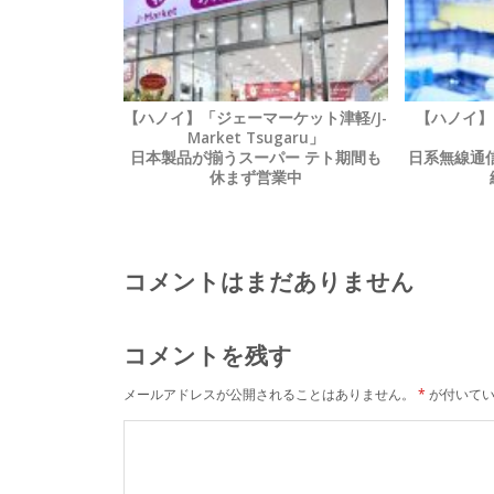
【ハノイ】「ジェーマーケット津軽/J-
【ハノイ】
Market Tsugaru」
日本製品が揃うスーパー テト期間も
日系無線通信
休まず営業中
コメントはまだありません
コメントを残す
メールアドレスが公開されることはありません。
*
が付いてい