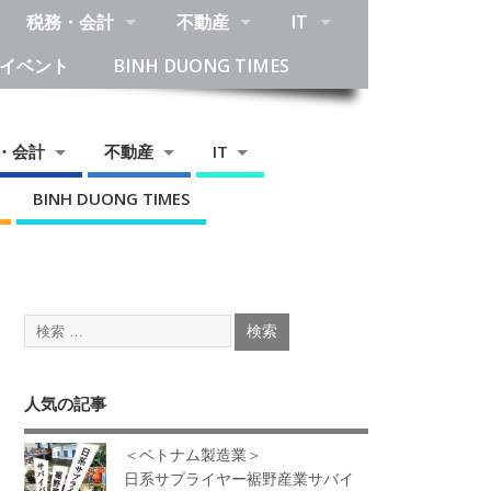
税務・会計
不動産
IT
イベント
BINH DUONG TIMES
・会計
不動産
IT
BINH DUONG TIMES
人気の記事
＜ベトナム製造業＞
日系サプライヤー裾野産業サバイ