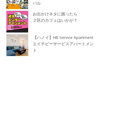
バル
お出かけネタに困ったら
２区のカフェはいかが？
【ハノイ】HB Service Apartment
エイチビーサービスアパートメン
ト