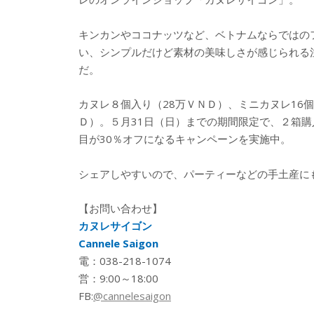
キンカンやココナッツなど、ベトナムならではの
い、シンプルだけど素材の美味しさが感じられる
だ。
カヌレ８個入り（28万ＶＮＤ）、ミニカヌレ16個
Ｄ）。５月31日（日）までの期間限定で、２箱購
目が30％オフになるキャンペーンを実施中。
シェアしやすいので、パーティーなどの手土産に
【お問い合わせ】
カヌレサイゴン
Cannele Saigon
電：038-218-1074
営：9:00～18:00
FB:
@cannelesaigon