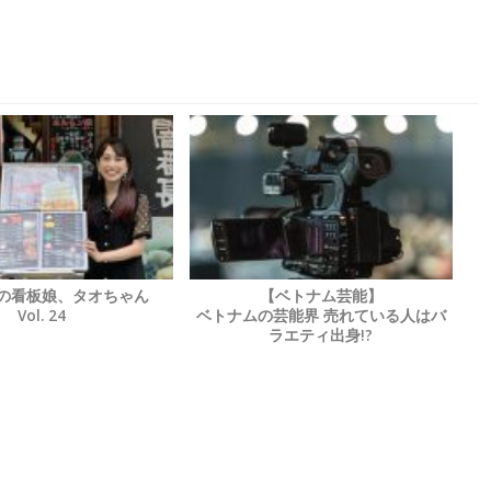
店の看板娘、タオちゃん
【ベトナム芸能】
Vol. 24
ベトナムの芸能界 売れている人はバ
ラエティ出身!?