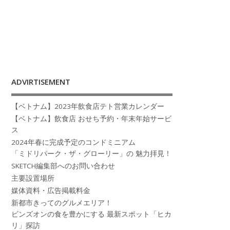
ADVIRTISEMENT
【ベトナム】2023年飲食店テト営業カレンダー
【ベトナム】飲食店 おせち予約・年末年始サービ
ス
2024年春に完成予定のコンドミニアム
「ミドリパーク・ザ・グローリー」の 魅力拝見！
SKETCH編集部へのお問い合わせ
主要設置場所
媒体資料・広告掲載料金
新都市きってのグルメエリア！
ビンズオンの食を豊かにする 最新スポット「ヒカ
リ」探訪