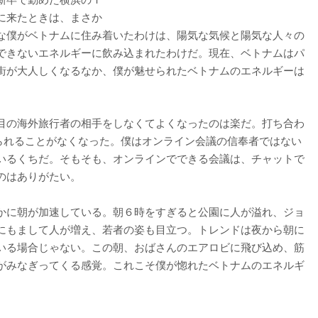
に来たときは、まさか
な僕がベトナムに住み着いたわけは、陽気な気候と陽気な人々の
できないエネルギーに飲み込まれたわけだ。現在、ベトナムはパ
街が大人しくなるなか、僕が魅せられたベトナムのエネルギーは
目の海外旅行者の相手をしなくてよくなったのは楽だ。打ち合わ
られることがなくなった。僕はオンライン会議の信奉者ではない
いるくちだ。そもそも、オンラインでできる会議は、チャットで
のはありがたい。
かに朝が加速している。朝６時をすぎると公園に人が溢れ、ジョ
にもまして人が増え、若者の姿も目立つ。トレンドは夜から朝に
いる場合じゃない。この朝、おばさんのエアロビに飛び込め、筋
がみなぎってくる感覚。これこそ僕が惚れたベトナムのエネルギ