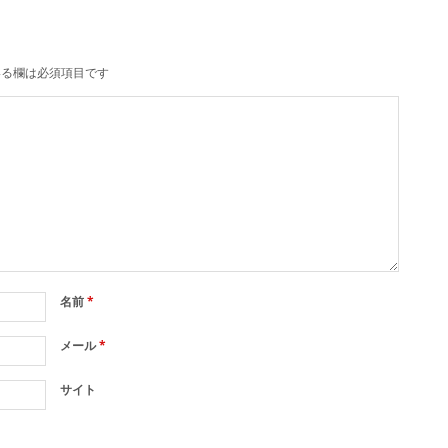
る欄は必須項目です
名前
*
メール
*
サイト