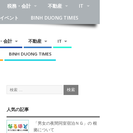
税務・会計
不動産
IT
イベント
BINH DUONG TIMES
・会計
不動産
IT
BINH DUONG TIMES
人気の記事
「男女の夜間同室宿泊ＮＧ」の 根
拠について