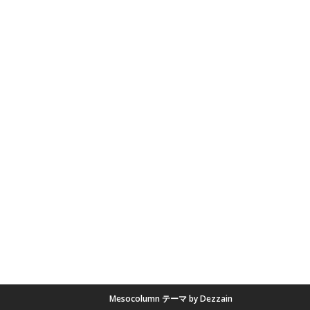
Mesocolumn テーマ by Dezzain