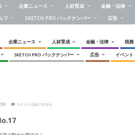
集
企業ニュース
人材育成
金融・法律
ルフ
SKETCH PRO バックナンバー
広告
企業ニュース
人材育成
金融・法律
税務
SKETCH PRO バックナンバー
広告
イベント
芸能
コメントはありません
.17
新卒で勤めた横浜のＩ