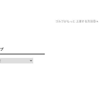
ゴルフがもっと 上達する方法⑤
»
ブ