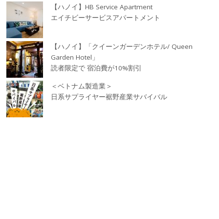
【ハノイ】HB Service Apartment
エイチビーサービスアパートメント
【ハノイ】「クイーンガーデンホテル/ Queen
Garden Hotel」
読者限定で 宿泊費が10%割引
＜ベトナム製造業＞
日系サプライヤー裾野産業サバイバル