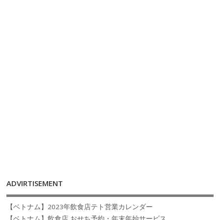
ADVIRTISEMENT
【ベトナム】2023年飲食店テト営業カレンダー
【ベトナム】飲食店 おせち予約・年末年始サービス