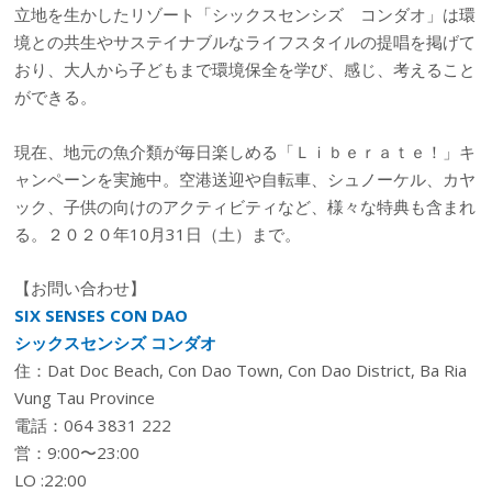
立地を生かしたリゾート「シックスセンシズ コンダオ」は環
境との共生やサステイナブルなライフスタイルの提唱を掲げて
おり、大人から子どもまで環境保全を学び、感じ、考えること
ができる。
現在、地元の魚介類が毎日楽しめる「Ｌｉｂｅｒａｔｅ！」キ
ャンペーンを実施中。空港送迎や自転車、シュノーケル、カヤ
ック、子供の向けのアクティビティなど、様々な特典も含まれ
る。２０２０年10月31日（土）まで。
【お問い合わせ】
SIX SENSES CON DAO
シックスセンシズ コンダオ
住：Dat Doc Beach, Con Dao Town, Con Dao District, Ba Ria
Vung Tau Province
電話：064 3831 222
営：9:00〜23:00
LO :22:00