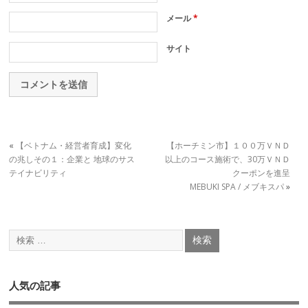
メール
*
サイト
«
【ベトナム・経営者育成】変化
【ホーチミン市】１００万ＶＮＤ
の兆しその１：企業と 地球のサス
以上のコース施術で、30万ＶＮＤ
テイナビリティ
クーポンを進呈
MEBUKI SPA / メブキスパ
»
人気の記事