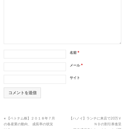
名前
*
メール
*
サイト
«
【ベトナム株】２０１８年７月
【ハノイ】ランチに来店で20万Ｖ
の各産業の動向、 成長率の状況
ＮＤの割引券進呈