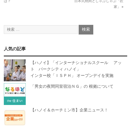
は？
日本式焼肉としゃぶしゃぶ「匠
家」
»
人気の記事
【ハノイ】「インターナショナルスクール アッ
ト パークシティ ハノイ」
インター校「ＩＳＰＨ」 オープンデイを実施
「男女の夜間同室宿泊ＮＧ」の 根拠について
【ハノイ＆ホーチミン市】企業ニュース！