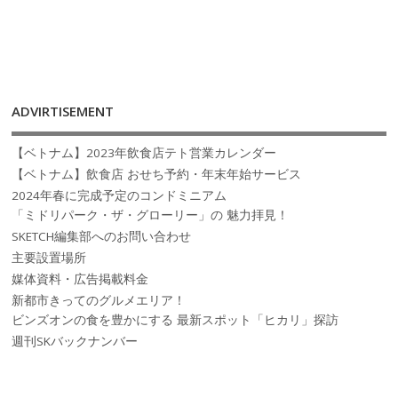
ADVIRTISEMENT
【ベトナム】2023年飲食店テト営業カレンダー
【ベトナム】飲食店 おせち予約・年末年始サービス
2024年春に完成予定のコンドミニアム
「ミドリパーク・ザ・グローリー」の 魅力拝見！
SKETCH編集部へのお問い合わせ
主要設置場所
媒体資料・広告掲載料金
新都市きってのグルメエリア！
ビンズオンの食を豊かにする 最新スポット「ヒカリ」探訪
週刊SKバックナンバー