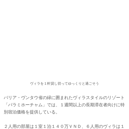
ヴィラを１軒貸し切ってゆっくりと過ごそう
バリア・ヴンタウ省の緑に囲まれたヴィラスタイルのリゾート
「パラミホーチャム」では、１週間以上の長期滞在者向けに特
別宿泊価格を提供している。
２人用の部屋は１室１泊１４０万ＶＮＤ、６人用のヴィラは１