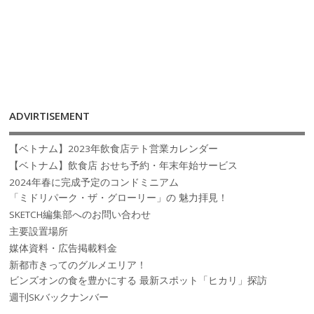
ADVIRTISEMENT
【ベトナム】2023年飲食店テト営業カレンダー
【ベトナム】飲食店 おせち予約・年末年始サービス
2024年春に完成予定のコンドミニアム
「ミドリパーク・ザ・グローリー」の 魅力拝見！
SKETCH編集部へのお問い合わせ
主要設置場所
媒体資料・広告掲載料金
新都市きってのグルメエリア！
ビンズオンの食を豊かにする 最新スポット「ヒカリ」探訪
週刊SKバックナンバー