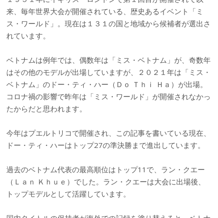
来、毎年世界大会が開催されている、歴史あるイベント「ミ
ス・ワールド」。現在は１３１の国と地域から候補者が選出さ
れています。
ベトナムは例年では、偶数年は「ミス・ベトナム」が、奇数年
はその他のモデルが出場していますが、２０２１年は「ミス・
ベトナム」のドー・ティ・ハー（Ｄｏ Ｔｈｉ Ｈａ）が出場。
コロナ禍の影響で昨年は「ミス・ワールド」が開催されなかっ
たからだと思われます。
今年はプエルトリコで開催され、この記事を書いている現在、
ドー・ティ・ハーはトップ27の準決勝まで進出しています。
過去のベトナム代表の最高順位はトップ11で、ラン・クエー
（Ｌａｎ Ｋｈｕｅ）でした。ラン・クエーは大会に出場後、
トップモデルとして活躍しています。