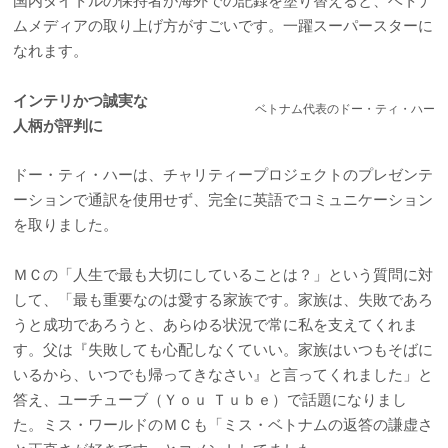
国内タイトルの保持者が海外での記録を塗り替えると、ベトナ
ムメディアの取り上げ方がすごいです。一躍スーパースターに
なれます。
インテリかつ誠実な
ベトナム代表のドー・ティ・ハー
人柄が評判に
ドー・ティ・ハーは、チャリティープロジェクトのプレゼンテ
ーションで通訳を使用せず、完全に英語でコミュニケーション
を取りました。
ＭＣの「人生で最も大切にしていることは？」という質問に対
して、「最も重要なのは愛する家族です。家族は、失敗であろ
うと成功であろうと、あらゆる状況で常に私を支えてくれま
す。父は『失敗しても心配しなくていい。家族はいつもそばに
いるから、いつでも帰ってきなさい』と言ってくれました」と
答え、ユーチューブ（Ｙｏｕ Ｔｕｂｅ）で話題になりまし
た。ミス・ワールドのＭＣも「ミス・ベトナムの返答の謙虚さ