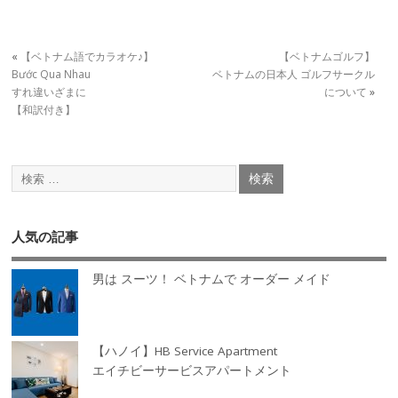
«
【ベトナム語でカラオケ♪】
【ベトナムゴルフ】
Bước Qua Nhau
ベトナムの日本人 ゴルフサークル
すれ違いざまに
について
»
【和訳付き】
人気の記事
男は スーツ！ ベトナムで オーダー メイド
【ハノイ】HB Service Apartment
エイチビーサービスアパートメント