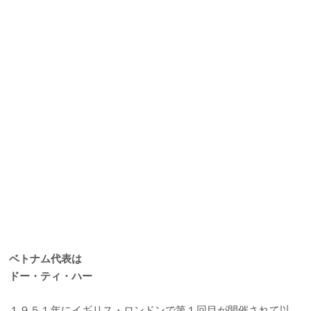
ベトナム代表は
ドー・ティ・ハー
１９５１年にイギリス・ロンドンで第１回目が開催されて以