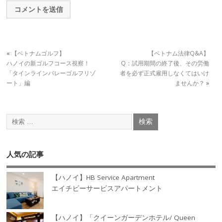
«
【ベトナムゴルフ】
【ベトナム法律Q&A】
ハノイの新ゴルフコース視察！
Q：試用期間の終了後、その労働
「タインラインバレーゴルフリゾ
者を必ず正式雇用しなくてはいけ
ート」編
ませんか？
»
人気の記事
【ハノイ】HB Service Apartment
エイチビーサービスアパートメント
【ハノイ】「クイーンガーデンホテル/ Queen