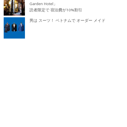
Garden Hotel」
読者限定で 宿泊費が10%割引
男は スーツ！ ベトナムで オーダー メイド