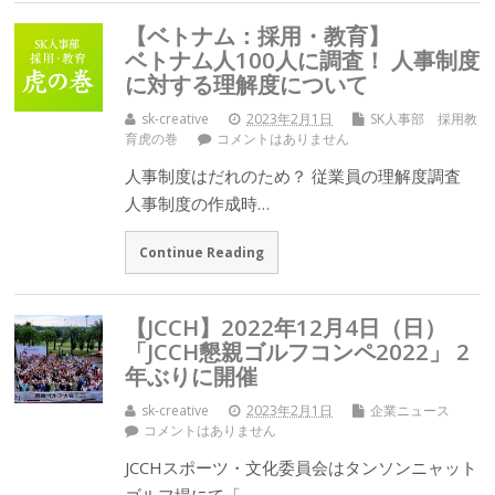
【ベトナム：採用・教育】
ベトナム人100人に調査！ 人事制度
に対する理解度について
sk-creative
2023年2月1日
SK人事部 採用教
育虎の巻
コメントはありません
人事制度はだれのため？ 従業員の理解度調査
人事制度の作成時…
Continue Reading
【JCCH】2022年12月4日（日）
「JCCH懇親ゴルフコンペ2022」 2
年ぶりに開催
sk-creative
2023年2月1日
企業ニュース
コメントはありません
JCCHスポーツ・文化委員会はタンソンニャット
ゴルフ場にて「…