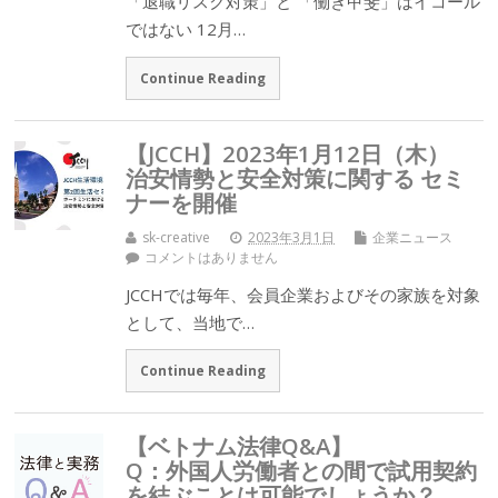
「退職リスク対策」と 「働き甲斐」はイコール
ではない 12月…
Continue Reading
【JCCH】2023年1月12日（木）
治安情勢と安全対策に関する セミ
ナーを開催
sk-creative
2023年3月1日
企業ニュース
コメントはありません
JCCHでは毎年、会員企業およびその家族を対象
として、当地で…
Continue Reading
【ベトナム法律Q&A】
Q：外国人労働者との間で試用契約
を結ぶことは可能でしょうか？