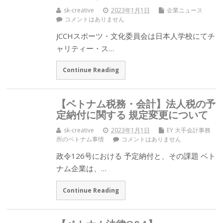
sk-creative
2023年1月1日
企業ニュース
コメントはありません
JCCHスポーツ・文化委員会は日本人学校にてチ
ャリティー・ス…
Continue Reading
【ベトナム税務・会計】法人税の予
定納付に関する 規定変更について
sk-creative
2023年1月1日
EY 大手会計事務
所のベトナム事情
コメントはありません
政令126号における 予定納付と、その課題 ベト
ナム企業は、…
Continue Reading