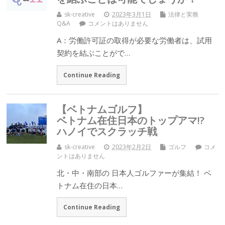
sk-creative
2023年3月1日
法律と実務
Q&A
コメントはありません
A：労働許可証の取得が必要な労働者は、試用
契約を結ぶことがで…
Continue Reading
【ベトナムゴルフ】
ベトナム在住日本のトップアマ!?
ハノイでスクラッチ戦
sk-creative
2023年2月2日
ゴルフ
コメ
ントはありません
北・中・南部の 日本人ゴルファーが集結！ ベ
トナム在住の日本…
Continue Reading