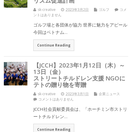
リズム促進計画
sk-creative
2023年3月2日
ゴルフ
コメ
ントはありません
ゴルフ場と各団体が協力 世界に魅力をアピール
今回はベトナム…
Continue Reading
【JCCH】2023年1月12日（木）～
13日（金）
ストリートチルドレン支援 NGOに
テトの贈り物を寄贈
sk-creative
2023年3月1日
企業ニュース
コメントはありません
JCCH社会貢献委員会は、「ホーチミン市ストリ
ートチルドレン…
Continue Reading