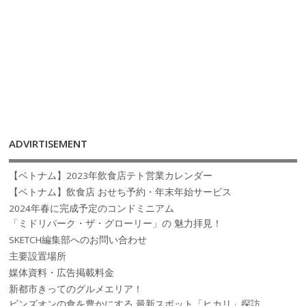
ADVIRTISEMENT
【ベトナム】2023年飲食店テト営業カレンダー
【ベトナム】飲食店 おせち予約・年末年始サービス
2024年春に完成予定のコンドミニアム
「ミドリパーク・ザ・グローリー」の 魅力拝見！
SKETCH編集部へのお問い合わせ
主要設置場所
媒体資料・広告掲載料金
新都市きってのグルメエリア！
ビンズオンの食を豊かにする 最新スポット「ヒカリ」探訪