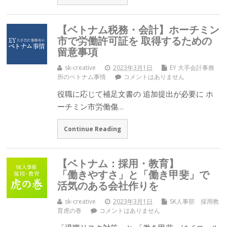
【ベトナム税務・会計】ホーチミン
市で労働許可証を 取得するための
留意事項
sk-creative
2023年3月1日
EY 大手会計事務
所のベトナム事情
コメントはありません
役職に応じて補足文書の 追加提出が必要に ホ
ーチミン市労働傷…
Continue Reading
【ベトナム：採用・教育】
「働きやすさ」と「働き甲斐」で
活気のある会社作りを
sk-creative
2023年3月1日
SK人事部 採用教
育虎の巻
コメントはありません