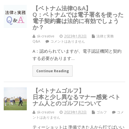
【ベトナム法律Q&A】
Q：ベトナムでは電子署名を使った
電子契約書は法的に有効でしょう
か？
sk-creative
2023年1月2日
法律と実務
Q&A
コメントはありません
A：認められていますが、電子認証機関と契約
する必要があります…
Continue Reading
【ベトナムゴルフ】
日本と少し異なるマナー感覚 ベト
ナム人とのゴルフについて
sk-creative
2023年1月2日
ゴルフ
コメ
ントはありません
ティーショットは 準備できた人から打てばいい