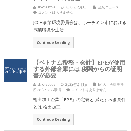
sk-creative
2023年2月1日
企業ニュース
コメントはありません
JCCH事業環境委員会は、ホーチミン市における
事業環境や生活…
Continue Reading
【ベトナム税務・会計】EPEが使用
する外部倉庫には 税関からの証明
書が必要
sk-creative
2023年2月1日
EY 大手会計事務
所のベトナム事情
コメントはありません
輸出加工企業「EPE」の定義と 満たすべき要件
とは 輸出加工…
Continue Reading