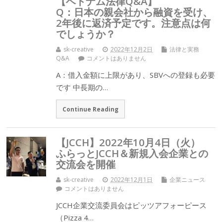
【ベトナム法律Q&A】
Q：日本の親会社から融資を受け、
2年後に返済予定です。注意点は何
でしょうか？
sk-creative
2022年12月2日
法律と実務
Q&A
コメントはありません
A：借入金額に上限があり、SBVへの登録も必要
です 中長期の…
Continue Reading
【JCCH】2022年10月4日（火）
ふらっとJCCH＆新規入会企業との
交流会を開催
sk-creative
2022年12月1日
企業ニュース
コメントはありません
JCCH企業交流委員会はピッツアフォーピース
（Pizza 4…