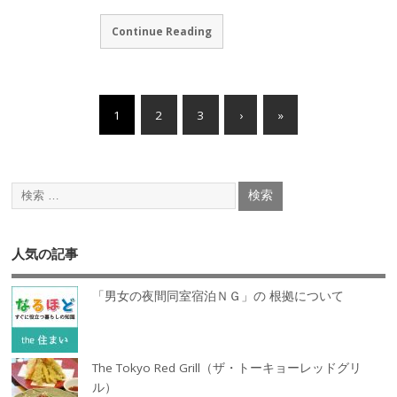
Continue Reading
1
2
3
›
»
人気の記事
「男女の夜間同室宿泊ＮＧ」の 根拠について
The Tokyo Red Grill（ザ・トーキョーレッドグリ
ル）