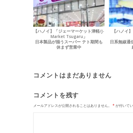
【ハノイ】「ジェーマーケット津軽/J-
【ハノイ】
Market Tsugaru」
日本製品が揃うスーパー テト期間も
日系無線通信
休まず営業中
コメントはまだありません
コメントを残す
メールアドレスが公開されることはありません。
*
が付いてい