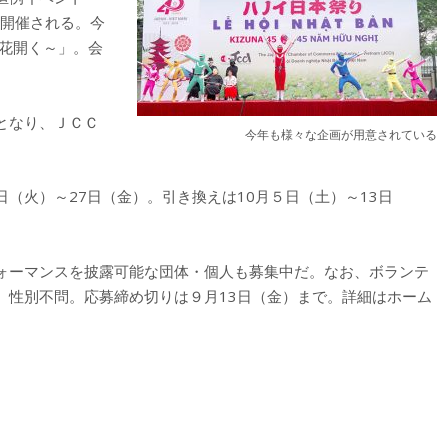
に開催される。今
の花開く～」。会
となり、ＪＣＣ
今年も様々な企画が用意されている
（火）～27日（金）。引き換えは10月５日（土）～13日
ォーマンスを披露可能な団体・個人も募集中だ。なお、ボランテ
、性別不問。応募締め切りは９月13日（金）まで。詳細はホーム