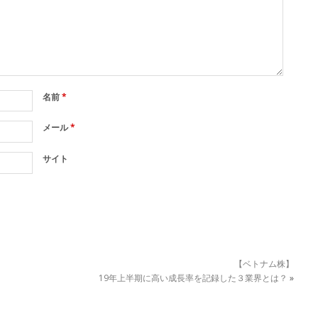
名前
*
メール
*
サイト
【ベトナム株】
19年上半期に高い成長率を記録した３業界とは？
»