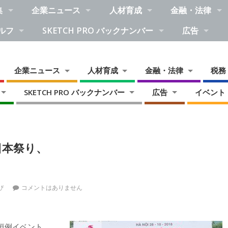
集
企業ニュース
人材育成
金融・法律
ルフ
SKETCH PRO バックナンバー
広告
企業ニュース
人材育成
金融・法律
税務
SKETCH PRO バックナンバー
広告
イベント
日本祭り、
ぴ
コメントはありません
恒例イベント