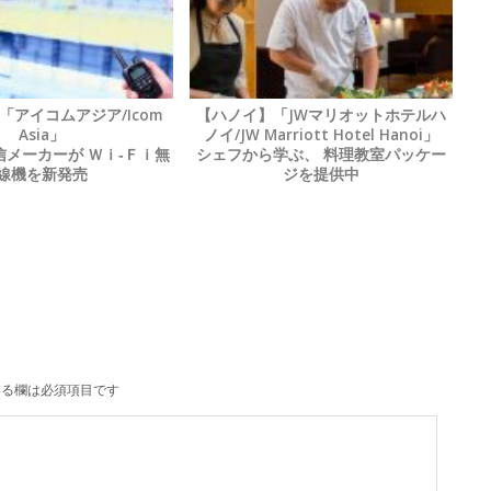
「アイコムアジア/Icom
【ハノイ】「JWマリオットホテルハ
Asia」
ノイ/JW Marriott Hotel Hanoi」
メーカーが Ｗｉ‐Ｆｉ無
シェフから学ぶ、 料理教室パッケー
線機を新発売
ジを提供中
る欄は必須項目です