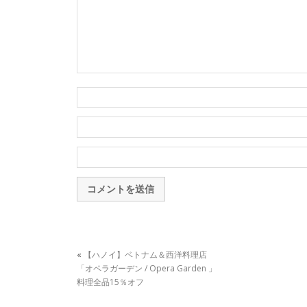
«
【ハノイ】ベトナム＆西洋料理店
「オペラガーデン / Opera Garden 」
料理全品15％オフ