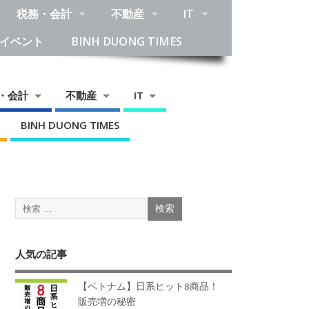
税務・会計
不動産
IT
イベント
BINH DUONG TIMES
・会計
不動産
IT
BINH DUONG TIMES
人気の記事
【ベトナム】日系ヒット8商品！
販売増の秘密