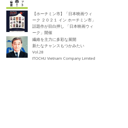
【ホーチミン市】「日本映画ウィ
ーク ２０２１ イン ホーチミン市」
話題作が目白押し 「日本映画ウィ
ーク」開催
繊維を主力に多彩な展開
新たなチャンスもつかみたい
Vol.28
ITOCHU Vietnam Company Limited