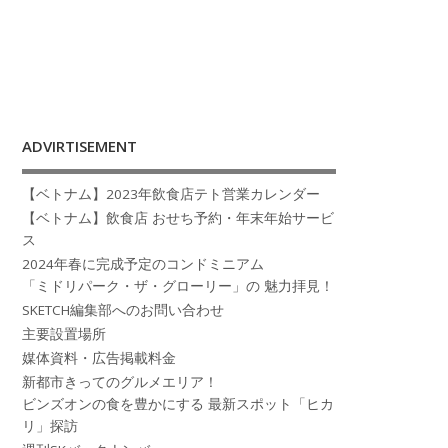
ADVIRTISEMENT
【ベトナム】2023年飲食店テト営業カレンダー
【ベトナム】飲食店 おせち予約・年末年始サービ
ス
2024年春に完成予定のコンドミニアム
「ミドリパーク・ザ・グローリー」の 魅力拝見！
SKETCH編集部へのお問い合わせ
主要設置場所
媒体資料・広告掲載料金
新都市きってのグルメエリア！
ビンズオンの食を豊かにする 最新スポット「ヒカ
リ」探訪