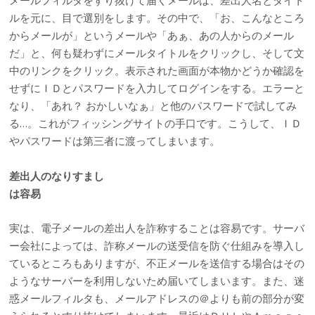
メールフィルタをすり抜けて届くメールは、差出人名とタイト
ルを元に、目で選別をします。その中で、「お、こんなところ
からメールが」というメールや「あぁ、あの人からのメール
だ」と、何も疑わずにメールタイトルをクリックし、そして文
中のリンクをクリック。表示された画面が本物かどうか確認を
せずにＩＤとパスワードを入力してログインをする。エラーと
なり、「あれ？ おかしいなぁ」と他のパスワードで試してみ
る…。これがフィッシングサイトの手口です。こうして、ＩＤ
やパスワードは第三者に渡ってしまいます。
差出人のなりすまし
は容易
実は、電子メールの差出人を詐称することは容易です。サーバ
ー会社によっては、詐称メールの送受信を防ぐ仕組みを導入し
ているところもありますが、不正メールを送信する場合はその
ようなサーバーを利用しないため届いてしまいます。また、迷
惑メールフィルタも、メールアドレスの＠よりも前の部分が変