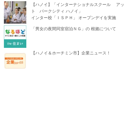
【ハノイ】「インターナショナルスクール アッ
ト パークシティ ハノイ」
インター校「ＩＳＰＨ」 オープンデイを実施
「男女の夜間同室宿泊ＮＧ」の 根拠について
【ハノイ＆ホーチミン市】企業ニュース！