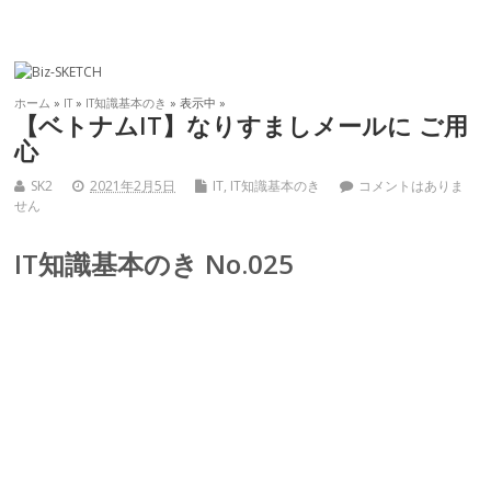
ホーム
»
IT
»
IT知識基本のき
» 表示中 »
【ベトナムIT】なりすましメールに ご用
心
SK2
2021年2月5日
IT
,
IT知識基本のき
コメントはありま
せん
IT知識基本のき No.025