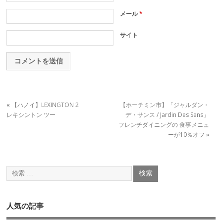
メール
*
サイト
«
【ハノイ】LEXINGTON 2
【ホーチミン市】「ジャルダン・
レキシントン ツー
デ・サンス / Jardin Des Sens」
フレンチダイニングの 食事メニュ
ーが10％オフ
»
人気の記事