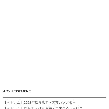
ADVIRTISEMENT
【ベトナム】2023年飲食店テト営業カレンダー
【ベトナム】飲食店 おせち予約・年末年始サービス