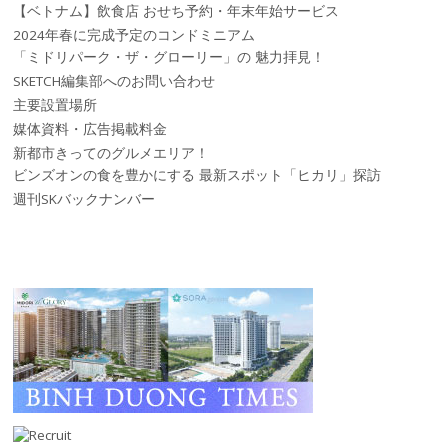
【ベトナム】飲食店 おせち予約・年末年始サービス
2024年春に完成予定のコンドミニアム
「ミドリパーク・ザ・グローリー」の 魅力拝見！
SKETCH編集部へのお問い合わせ
主要設置場所
媒体資料・広告掲載料金
新都市きってのグルメエリア！
ビンズオンの食を豊かにする 最新スポット「ヒカリ」探訪
週刊SKバックナンバー