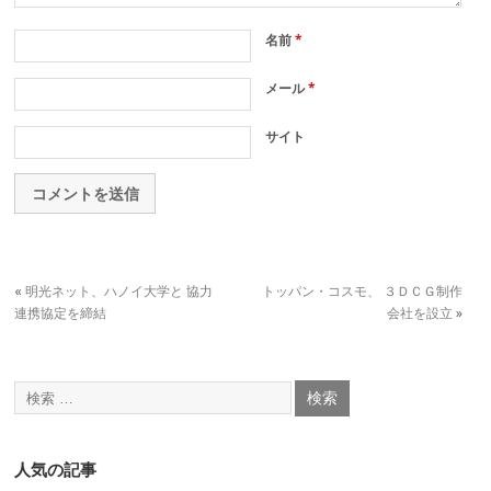
名前
*
メール
*
サイト
«
明光ネット、ハノイ大学と 協力
トッパン・コスモ、 ３ＤＣＧ制作
連携協定を締結
会社を設立
»
人気の記事