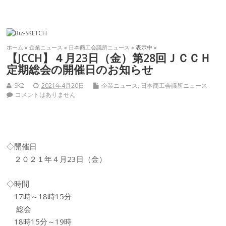
ホーム
»
企業ニュース
»
日本商工会議所ニュース
» 表示中 »
【JCCH】４月23日（金）第28回ＪＣＣＨ
定期総会の開催日のお知らせ
SK2
2021年4月20日
企業ニュース
,
日本商工会議所ニュース
コメントはありません
◇開催日
２０２１年４月23日（金）
◇時間
17時～18時15分
総会
18時15分～19時