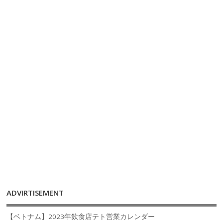
ADVIRTISEMENT
【ベトナム】2023年飲食店テト営業カレンダー