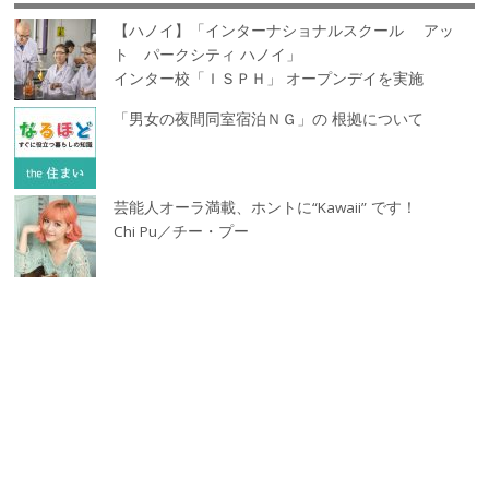
【ハノイ】「インターナショナルスクール アッ
ト パークシティ ハノイ」
インター校「ＩＳＰＨ」 オープンデイを実施
「男女の夜間同室宿泊ＮＧ」の 根拠について
芸能人オーラ満載、ホントに“Kawaii” です！
Chi Pu／チー・プー