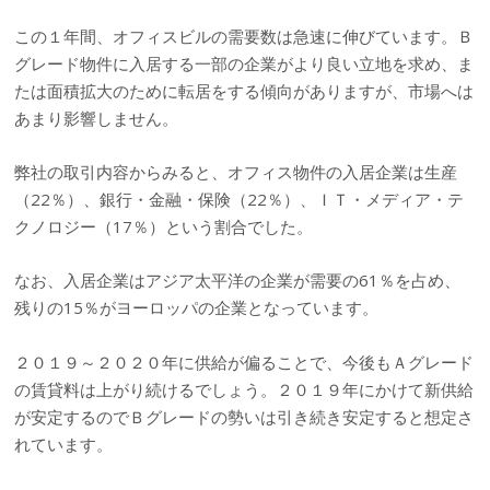
この１年間、オフィスビルの需要数は急速に伸びています。Ｂ
グレード物件に入居する一部の企業がより良い立地を求め、ま
たは面積拡大のために転居をする傾向がありますが、市場へは
あまり影響しません。
弊社の取引内容からみると、オフィス物件の入居企業は生産
（22％）、銀行・金融・保険（22％）、ＩＴ・メディア・テ
クノロジー（17％）という割合でした。
なお、入居企業はアジア太平洋の企業が需要の61％を占め、
残りの15％がヨーロッパの企業となっています。
２０１９～２０２０年に供給が偏ることで、今後もＡグレード
の賃貸料は上がり続けるでしょう。２０１９年にかけて新供給
が安定するのでＢグレードの勢いは引き続き安定すると想定さ
れています。