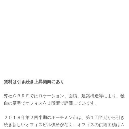
賃料は引き続き上昇傾向にあり
弊社ＣＢＲＥではロケーション、面積、建築構造等により、独
自の基準でオフィスを３段階で評価しています。
２０１８年第２四半期のホーチミン市は、第１四半期から引き
続き新しいオフィスビル供給がなく、オフィスの供給面積はＡ