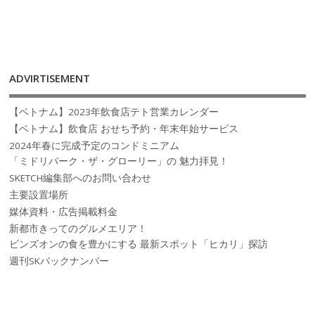
ADVIRTISEMENT
【ベトナム】2023年飲食店テト営業カレンダー
【ベトナム】飲食店 おせち予約・年末年始サービス
2024年春に完成予定のコンドミニアム
「ミドリパーク・ザ・グローリー」の 魅力拝見！
SKETCH編集部へのお問い合わせ
主要設置場所
媒体資料・広告掲載料金
新都市きってのグルメエリア！
ビンズオンの食を豊かにする 最新スポット「ヒカリ」探訪
週刊SKバックナンバー