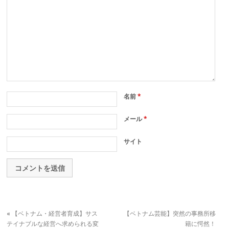
名前
*
メール
*
サイト
«
【ベトナム・経営者育成】サス
【ベトナム芸能】突然の事務所移
テイナブルな経営へ求められる変
籍に愕然！