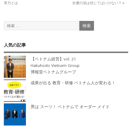
革力とは
女優の涙は信じてはいけない？
»
人気の記事
【ベトナム経営】vol. 21
Hakuhodo Vietnam Group
博報堂ベトナムグループ
成果が出る 教育・研修 ベトナム人が変わる！
男は スーツ！ ベトナムで オーダー メイド