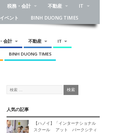
税務・会計
不動産
IT
イベント
BINH DUONG TIMES
・会計
不動産
IT
BINH DUONG TIMES
人気の記事
【ハノイ】「インターナショナル
スクール アット パークシティ