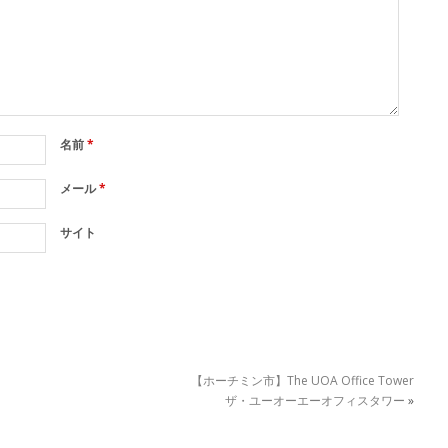
名前
*
メール
*
サイト
【ホーチミン市】The UOA Office Tower
ザ・ユーオーエーオフィスタワー
»