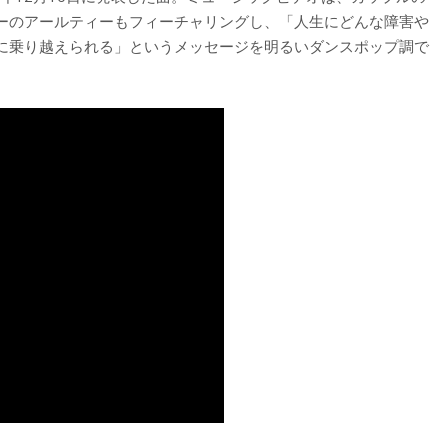
ーのアールティーもフィーチャリングし、「人生にどんな障害や
に乗り越えられる」というメッセージを明るいダンスポップ調で