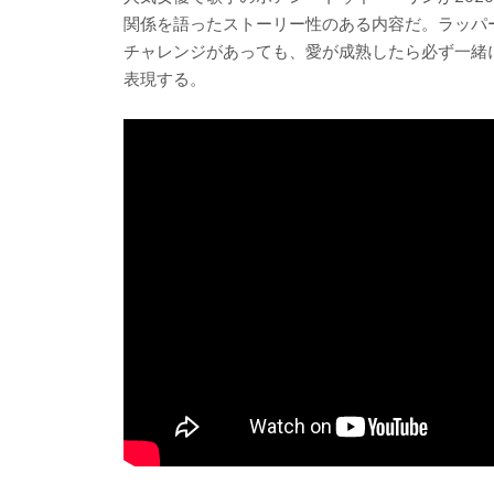
関係を語ったストーリー性のある内容だ。ラッパ
チャレンジがあっても、愛が成熟したら必ず一緒
表現する。