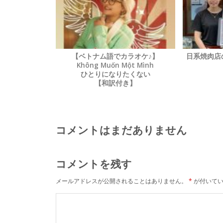
【ベトナム語でカラオケ♪】
日系焼肉
Không Muốn Một Mình
ひとりになりたくない
【和訳付き】
コメントはまだありません
コメントを残す
メールアドレスが公開されることはありません。
*
が付いてい