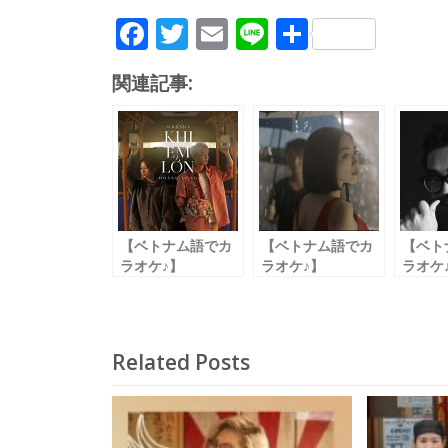
F
T
E
Li
共
ac
w
m
n
有
関連記事:
e
itt
ai
e
b
er
l
o
o
k
【ベトナム語でカ
【ベトナム語でカ
【ベト
ラオケ♪】
ラオケ♪】
ラオケ
Khi Em Lớn
Có Ai Thương
Mùa H
大人になったら
Em Như Anh
君の夏
【和訳付き】
あなたのように私
【和訳
を愛する人はいな
Related Posts
い
【和訳付き】