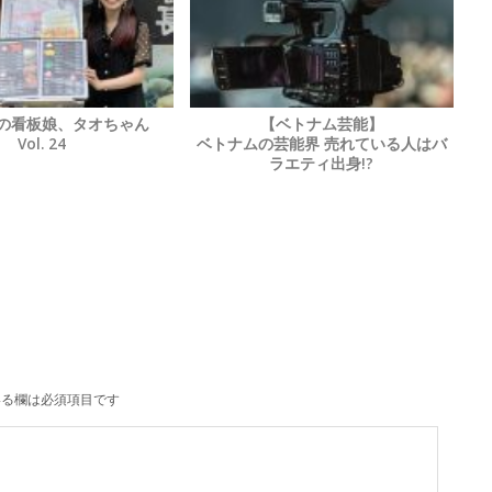
店の看板娘、タオちゃん
【ベトナム芸能】
Vol. 24
ベトナムの芸能界 売れている人はバ
ラエティ出身!?
る欄は必須項目です