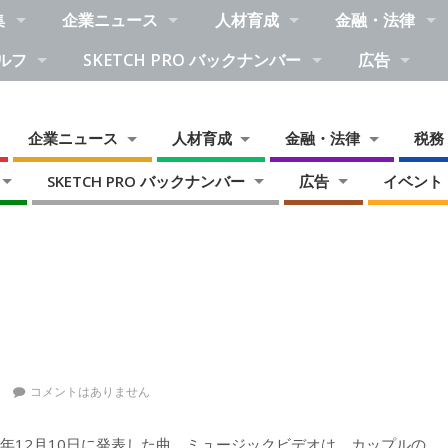
集
企業ニュース
人材育成
金融・法律
ルフ
SKETCH PRO バックナンバー
広告
企業ニュース
人材育成
金融・法律
税務
SKETCH PRO バックナンバー
広告
イベント
コメントはありません
0年12月10日に発表した曲。ミュージックビデオは、カップルの