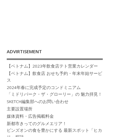
ADVIRTISEMENT
【ベトナム】2023年飲食店テト営業カレンダー
【ベトナム】飲食店 おせち予約・年末年始サービ
ス
2024年春に完成予定のコンドミニアム
「ミドリパーク・ザ・グローリー」の 魅力拝見！
SKETCH編集部へのお問い合わせ
主要設置場所
媒体資料・広告掲載料金
新都市きってのグルメエリア！
ビンズオンの食を豊かにする 最新スポット「ヒカ
リ」探訪