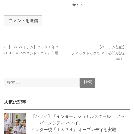
サイト
«
【CBREベトナム】２０２１年２
【ベトナム芸能】
Ｑ ＨＣＭＣのコンドミニアム市場
ティックトックで ＭＶ公開が流行
中！
»
人気の記事
【ハノイ】「インターナショナルスクール アッ
ト パークシティ ハノイ」
インター校「ＩＳＰＨ」 オープンデイを実施