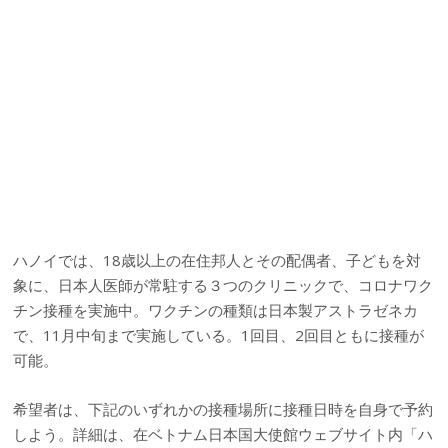
ハノイでは、18歳以上の在住邦人とその配偶者、子どもを対
象に、日本人医師が常駐する３つのクリニックで、コロナワク
チン接種を実施中。ワクチンの種類は日本製アストラゼネカ
で、11月中旬まで実施している。1回目、2回目ともに接種が
可能。
希望者は、下記のいずれかの接種場所に接種日時を自身で予約
しよう。詳細は、在ベトナム日本国大使館ウェブサイト内「ハ