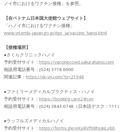
ノイ市におけるワクチン接種」を参照。
【在ベトナム日本国大使館ウェブサイト】
「ハノイ市におけるワクチン接種」
www.vn.emb-japan.go.jp/itpr_ja/vaccine_hanoi.html
【接種場所】
●さくらクリニックハノイ
予約受付サイト：
https://vaccinecovid.sakurahanoi.com
相談用電話番号：(024) 3718 6000
関連記事：
https://sk-vn.com/?p=21948
●ファミリーメディカルプラクティス・ハノイ
予約受付サイト：
https://booking.care24h.vn
相談用電話番号：(024) 3843 0748（日本語デスク：111）
●ラッフルズメディカルハノイ
予約受付サイト：
https://forms.gle/eKuRVf9BhsjkiLv66