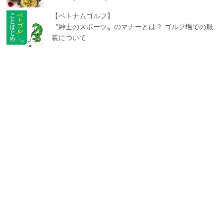
【ベトナムゴルフ】
〝紳士のスポーツ〟のマナーとは？ ゴルフ場での服
装について