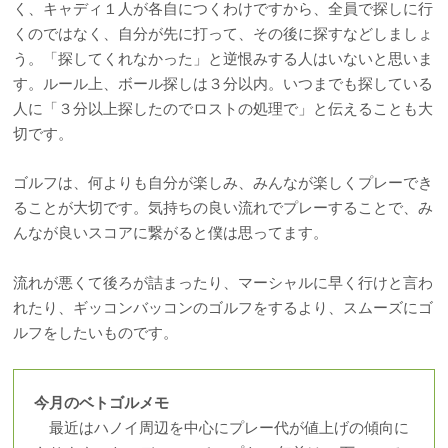
く、キャディ１人が各自につくわけですから、全員で探しに行
くのではなく、自分が先に打って、その後に探すなどしましょ
う。「探してくれなかった」と逆恨みする人はいないと思いま
す。ルール上、ボール探しは３分以内。いつまでも探している
人に「３分以上探したのでロストの処理で」と伝えることも大
切です。
ゴルフは、何よりも自分が楽しみ、みんなが楽しくプレーでき
ることが大切です。気持ちの良い流れでプレーすることで、み
んなが良いスコアに繋がると僕は思ってます。
流れが悪くて後ろが詰まったり、マーシャルに早く行けと言わ
れたり、ギッコンバッコンのゴルフをするより、スムーズにゴ
ルフをしたいものです。
今月のベトゴルメモ
最近はハノイ周辺を中心にプレー代が値上げの傾向に