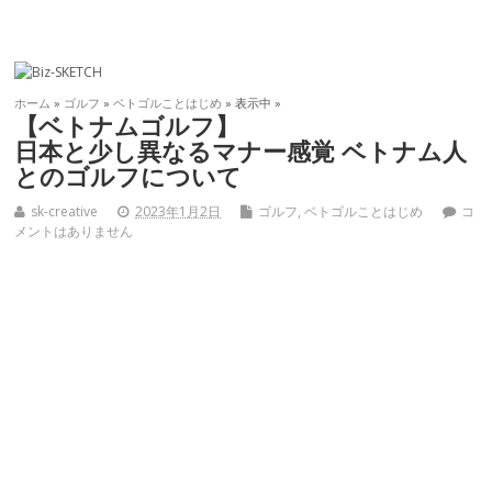
ホーム
»
ゴルフ
»
ベトゴルことはじめ
» 表示中 »
【ベトナムゴルフ】
日本と少し異なるマナー感覚 ベトナム人
とのゴルフについて
sk-creative
2023年1月2日
ゴルフ
,
ベトゴルことはじめ
コ
メントはありません