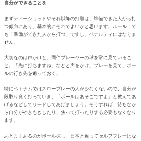
自分ができることを
まずティーショットやそれ以降の打順は、準備できた人から打
つ傾向にあり、基本的にそれでよいかと思います。ルール上で
も「準備ができた人から打つ」ですし、ペナルティにはなりま
せん。
大切なのは声かけと、同伴プレーヤーの球を常に見ているこ
と。「先に打ちますね」などと声をかけ、プレーを見て、ボー
ルの行き先を追っておく。
特にベトナムではスロープレーの人が少なくないので、自分が
段取り良く打っていき、「ボールはあそこですよ」と教えてあ
げるなどしてリードしてあげましょう。そうすれば、待ちなが
ら自分がやきもきしたり、焦って打ったりする必要もなくなり
ます。
あとよくあるのがボール探し。日本と違ってセルフプレーはな