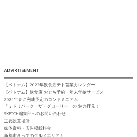
ADVIRTISEMENT
【ベトナム】2023年飲食店テト営業カレンダー
【ベトナム】飲食店 おせち予約・年末年始サービス
2024年春に完成予定のコンドミニアム
「ミドリパーク・ザ・グローリー」の 魅力拝見！
SKETCH編集部へのお問い合わせ
主要設置場所
媒体資料・広告掲載料金
新都市きってのグルメエリア！