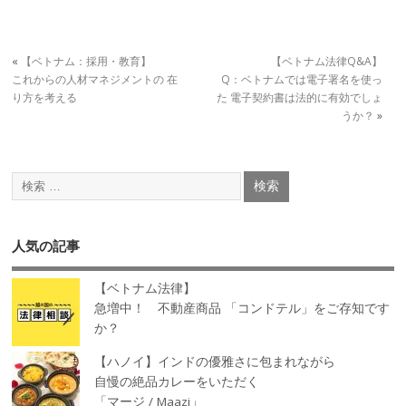
«
【ベトナム：採用・教育】
【ベトナム法律Q&A】
これからの人材マネジメントの 在
Q：ベトナムでは電子署名を使っ
り方を考える
た 電子契約書は法的に有効でしょ
うか？
»
人気の記事
【ベトナム法律】
急増中！ 不動産商品 「コンドテル」をご存知です
か？
【ハノイ】インドの優雅さに包まれながら
自慢の絶品カレーをいただく
「マージ / Maazi」