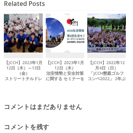
Related Posts
【JCCH】2023年1月
【JCCH】2023年1月
【JCCH】2022年12
12日（木）～13日
12日（木）
月4日（日）
（金）
治安情勢と安全対策
「JCCH懇親ゴルフ
ストリートチルドレ
に関する セミナーを
コンペ2022」 2年ぶ
ン支援 NGOにテト
開催
りに開催
の贈り物を寄贈
コメントはまだありません
コメントを残す