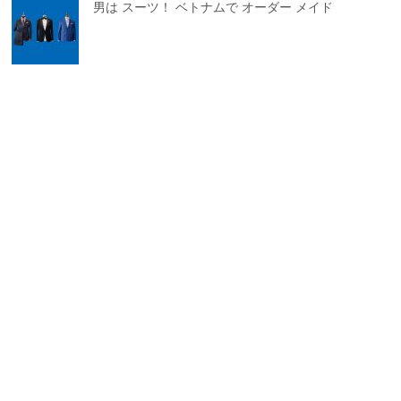
男は スーツ！ ベトナムで オーダー メイド