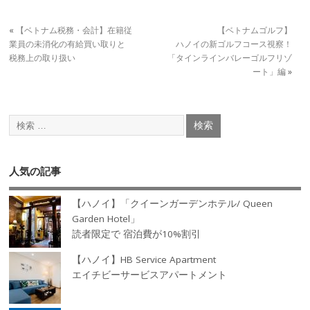
«
【ベトナム税務・会計】在籍従
【ベトナムゴルフ】
業員の未消化の有給買い取りと
ハノイの新ゴルフコース視察！
税務上の取り扱い
「タインラインバレーゴルフリゾ
ート」編
»
人気の記事
【ハノイ】「クイーンガーデンホテル/ Queen
Garden Hotel」
読者限定で 宿泊費が10%割引
【ハノイ】HB Service Apartment
エイチビーサービスアパートメント