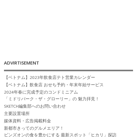
ADVIRTISEMENT
【ベトナム】2023年飲食店テト営業カレンダー
【ベトナム】飲食店 おせち予約・年末年始サービス
2024年春に完成予定のコンドミニアム
「ミドリパーク・ザ・グローリー」の 魅力拝見！
SKETCH編集部へのお問い合わせ
主要設置場所
媒体資料・広告掲載料金
新都市きってのグルメエリア！
ビンズオンの食を豊かにする 最新スポット「ヒカリ」探訪