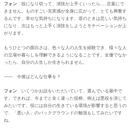
フォン
役になり切って、演技が上手くいったら……言葉にで
きません。ものすごい充実感が全身に広がって、とても興奮す
るんです。幸せな気持ちになります。逆のときは悲しい気持ち
になり、次はもっと上手く演技をしようとモチベーションが上
がります。
もうひとつの面白さは、色々な人の人生を経験でき、様々な人
の立場や暮らしを理解できるようになることです。女優でなか
ったら、自分の人生しか生きられません。
―― 今後はどんな仕事を？
フォン
いくつかお話をいただいていて、選んでいる最中で
す。できれば、今までと全く違った役柄、例えば悪役を演じて
みたいです。役には自分の生きている環境が影響すると思うの
で、「悪い人」のバックグラウンドの勉強もしてみたいです
ね。