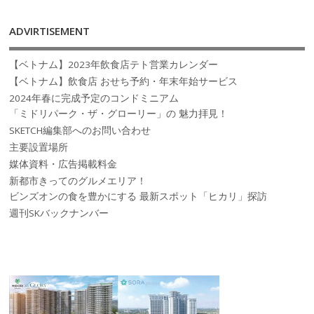
ADVIRTISEMENT
【ベトナム】2023年飲食店テト営業カレンダー
【ベトナム】飲食店 おせち予約・年末年始サービス
2024年春に完成予定のコンドミニアム
「ミドリパーク・ザ・グローリー」の 魅力拝見！
SKETCH編集部へのお問い合わせ
主要設置場所
媒体資料・広告掲載料金
新都市きってのグルメエリア！
ビンズオンの食を豊かにする 最新スポット「ヒカリ」探訪
週刊SKバックナンバー