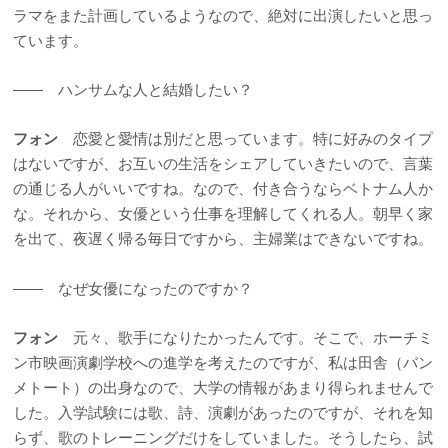
ラマをまた計画しているようなので、絶対に出演したいと思っ
ています。
―― ハンサムな人と結婚したい？
フォン
恋愛と愛情は別だと思っています。特に好みのタイプ
はないですが、お互いの生活をシェアしていきたいので、言葉
の通じる人がいいですね。なので、付き合うならベトナム人か
な。それから、女優という仕事を理解してくれる人。朝早く家
を出て、夜遅く帰る毎日ですから、主婦業はできないですね。
―― なぜ女優になったのですか？
フォン
元々、歌手になりたかったんです。そこで、ホーチミ
ン市映画演劇学校への進学を考えたのですが、私は田舎（バン
メトート）の出身なので、大学の情報があまり得られませんで
した。入学試験には歌、詩、演劇があったのですが、それを知
らず、歌のトレーニングだけをしていました。そうしたら、試