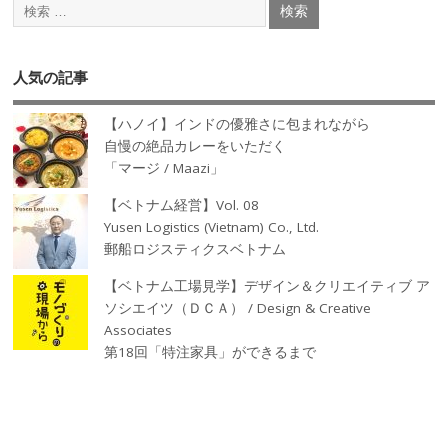
人気の記事
【ハノイ】インドの優雅さに包まれながら
自慢の絶品カレーをいただく
「マージ / Maazi」
【ベトナム経営】Vol. 08
Yusen Logistics (Vietnam) Co., Ltd.
郵船ロジスティクスベトナム
【ベトナム工場見学】デザイン＆クリエイティブ ア
ソシエイツ（ＤＣＡ） / Design & Creative
Associates
第18回「特注家具」ができるまで