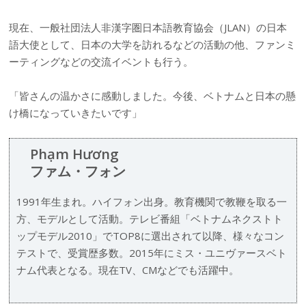
現在、一般社団法人非漢字圏日本語教育協会（JLAN）の日本
語大使として、日本の大学を訪れるなどの活動の他、ファンミ
ーティングなどの交流イベントも行う。
「皆さんの温かさに感動しました。今後、ベトナムと日本の懸
け橋になっていきたいです」
Phạm Hương
ファム・フォン
1991年生まれ。ハイフォン出身。教育機関で教鞭を取る一
方、モデルとして活動。テレビ番組「ベトナムネクストト
ップモデル2010」でTOP8に選出されて以降、様々なコン
テストで、受賞歴多数。2015年にミス・ユニヴァースベト
ナム代表となる。現在TV、CMなどでも活躍中。