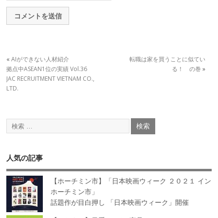
«
AIができない人材紹介
転職は家を買うことに似てい
拠点中ASEAN1位の実績 Vol.36
る！ の巻
»
JAC RECRUITMENT VIETNAM CO.,
LTD.
人気の記事
【ホーチミン市】「日本映画ウィーク ２０２１ イン
ホーチミン市」
話題作が目白押し 「日本映画ウィーク」開催