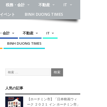
税務・会計
不動産
IT
イベント
BINH DUONG TIMES
・会計
不動産
IT
BINH DUONG TIMES
人気の記事
【ホーチミン市】「日本映画ウィ
ーク ２０２１ イン ホーチミン市」