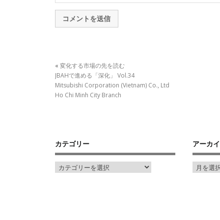
«
変化する市場の先を読む
JBAHで進める「深化」 Vol.34
Mitsubishi Corporation (Vietnam) Co., Ltd
Ho Chi Minh City Branch
カテゴリー
アーカイ