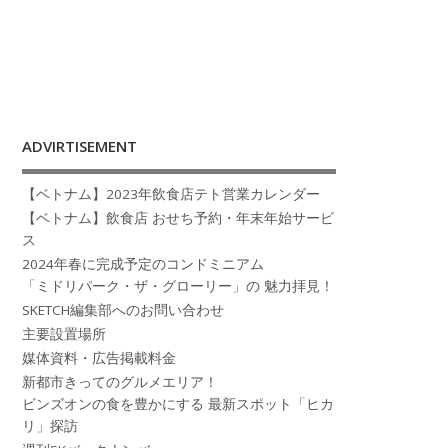
ADVIRTISEMENT
【ベトナム】2023年飲食店テト営業カレンダー
【ベトナム】飲食店 おせち予約・年末年始サービ
ス
2024年春に完成予定のコンドミニアム
「ミドリパーク・ザ・グローリー」の 魅力拝見！
SKETCH編集部へのお問い合わせ
主要設置場所
媒体資料・広告掲載料金
新都市きってのグルメエリア！
ビンズオンの食を豊かにする 最新スポット「ヒカ
リ」探訪