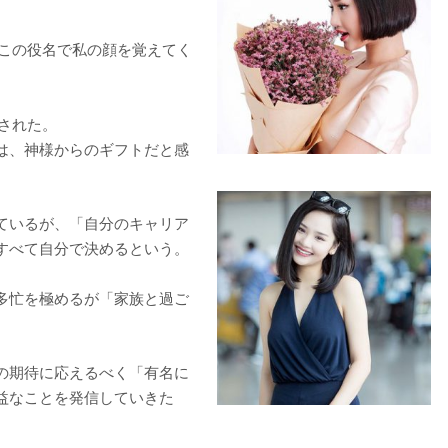
。この役名で私の顔を覚えてく
された。
は、神様からのギフトだと感
ているが、「自分のキャリア
すべて自分で決めるという。
多忙を極めるが「家族と過ご
の期待に応えるべく「有名に
益なことを発信していきた