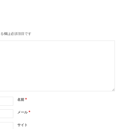
る欄は必須項目です
名前
*
メール
*
サイト