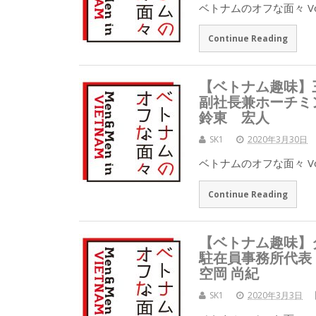
ベトナムのオフな面々 Vo
Continue Reading
【ベトナム趣味】
副社長兼ホーチミ
鈴東 宏人
SK1
2020年3月30日
ベトナムのオフな面々 Vo
Continue Reading
【ベトナム趣味】
駐在員事務所代表
空岡 尚紀
SK1
2020年3月3日