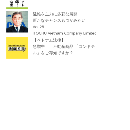
繊維を主力に多彩な展開
新たなチャンスもつかみたい
Vol.28
ITOCHU Vietnam Company Limited
【ベトナム法律】
急増中！ 不動産商品 「コンドテ
ル」をご存知ですか？