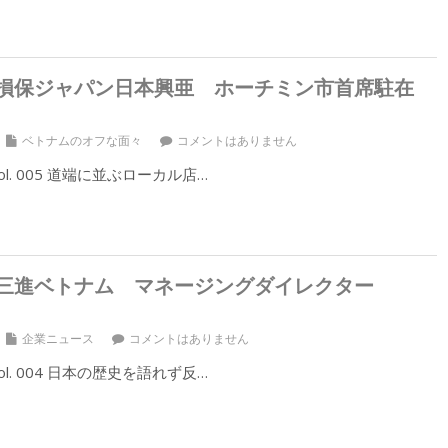
損保ジャパン日本興亜 ホーチミン市首席駐在
ベトナムのオフな面々
コメントはありません
l. 005 道端に並ぶローカル店…
三進ベトナム マネージングダイレクター
企業ニュース
コメントはありません
l. 004 日本の歴史を語れず反…