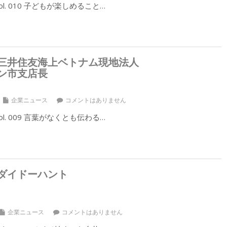
l. 010 子どもが楽しめること…
三井住友海上ベトナム現地法人
ン市支店長
企業ニュース
コメントはありません
l. 009 言葉がなくとも伝わる…
ダイドーハント
企業ニュース
コメントはありません