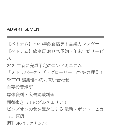
ADVIRTISEMENT
【ベトナム】2023年飲食店テト営業カレンダー
【ベトナム】飲食店 おせち予約・年末年始サービ
ス
2024年春に完成予定のコンドミニアム
「ミドリパーク・ザ・グローリー」の 魅力拝見！
SKETCH編集部へのお問い合わせ
主要設置場所
媒体資料・広告掲載料金
新都市きってのグルメエリア！
ビンズオンの食を豊かにする 最新スポット「ヒカ
リ」探訪
週刊SKバックナンバー