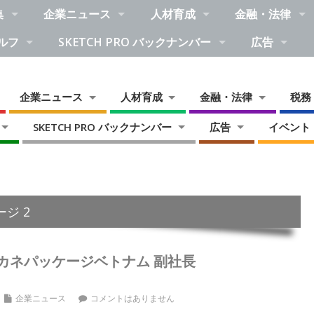
集
企業ニュース
人材育成
金融・法律
ルフ
SKETCH PRO バックナンバー
広告
企業ニュース
人材育成
金融・法律
税務
SKETCH PRO バックナンバー
広告
イベント
ジ 2
カネパッケージベトナム 副社長
企業ニュース
コメントはありません