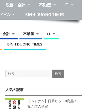
税務・会計
不動産
IT
イベント
BINH DUONG TIMES
・会計
不動産
IT
BINH DUONG TIMES
人気の記事
【ベトナム】日系ヒット8商品！
販売増の秘密