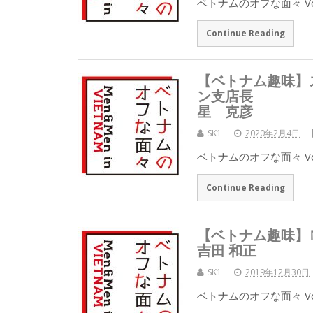
ベトナムのオフな面々 Vo
Continue Reading
【ベトナム趣味】
ン支店長
星 克彦
SK1
2020年2月4日
ベトナムのオフな面々 Vo
Continue Reading
【ベトナム趣味】
吉田 和正
SK1
2019年12月30日
ベトナムのオフな面々 Vo