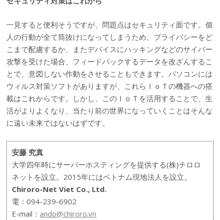
セキュリティ対策はこれから
一見すると便利そうですが、問題点はセキュリティ面です。個
人の行動が全て筒抜けになってしまうため、プライバシーをど
こまで配慮するか、またデバイスにハッキングなどのサイバー
攻撃を受けた場合、フィードバックするデータを改ざんするこ
とで、意図しない作動をさせることもできます。パソコンには
ウィルス対策ソフトがありますが、これらＩｏＴの機器への搭
載はこれからです。しかし、このＩｏＴを活用することで、生
活がよりよくなり、当たり前の世界になっていくことはそんな
に遠い未来ではないはずです。
安藤 究真
大学四年時にサーバーホスティングを提供する(株)チロロ
ネットを設立。2015年にはベトナム現地法人を設立。
Chiroro-Net Viet Co., Ltd.
電：094-239-6902
E-mail：
ando@chiroro.vn