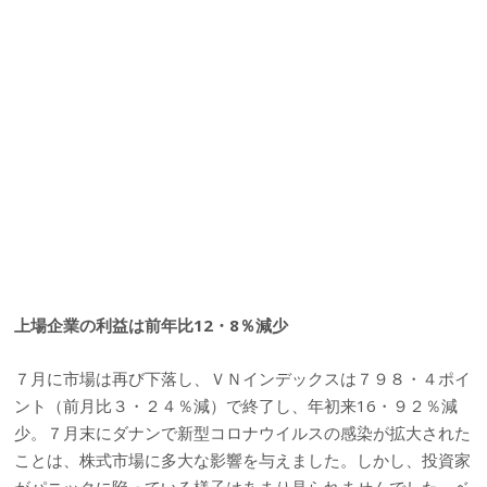
上場企業の利益は前年比12・8％減少
７月に市場は再び下落し、ＶＮインデックスは７９８・４ポイ
ント（前月比３・２４％減）で終了し、年初来16・９２％減
少。７月末にダナンで新型コロナウイルスの感染が拡大された
ことは、株式市場に多大な影響を与えました。しかし、投資家