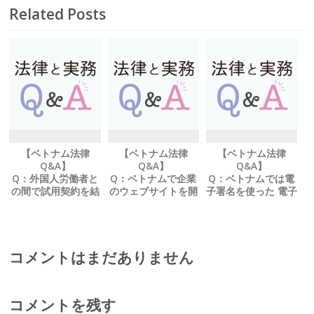
Related Posts
【ベトナム法律
【ベトナム法律
【ベトナム法律
Q&A】
Q&A】
Q&A】
Q：外国人労働者と
Q：ベトナムで企業
Q：ベトナムでは電
の間で試用契約を結
のウェブサイトを開
子署名を使った 電子
ぶことは可能でしょ
設する場合、 何か手
契約書は法的に有効
うか？
続きは必要でしょう
でしょうか？
か？
コメントはまだありません
コメントを残す