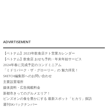
ADVIRTISEMENT
【ベトナム】2023年飲食店テト営業カレンダー
【ベトナム】飲食店 おせち予約・年末年始サービス
2024年春に完成予定のコンドミニアム
「ミドリパーク・ザ・グローリー」の 魅力拝見！
SKETCH編集部へのお問い合わせ
主要設置場所
媒体資料・広告掲載料金
新都市きってのグルメエリア！
ビンズオンの食を豊かにする 最新スポット「ヒカリ」探訪
週刊SKバックナンバー