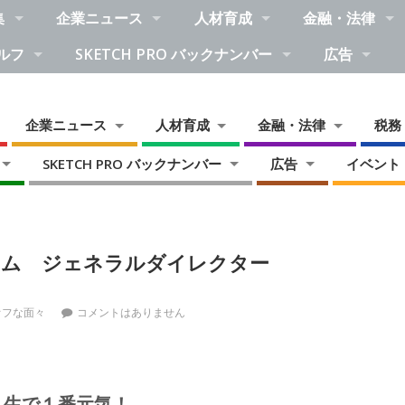
集
企業ニュース
人材育成
金融・法律
ルフ
SKETCH PRO バックナンバー
広告
企業ニュース
人材育成
金融・法律
税務
SKETCH PRO バックナンバー
広告
イベント
ナム ジェネラルダイレクター
オフな面々
コメントはありません
人生で１番元気！