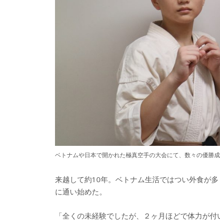
ベトナムや日本で開かれた極真空手の大会にて、数々の優勝成
来越して約10年。ベトナム生活ではつい外食が
に通い始めた。
「全くの未経験でしたが、２ヶ月ほどで体力が付