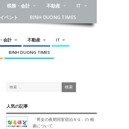
税務・会計
不動産
IT
イベント
BINH DUONG TIMES
・会計
不動産
IT
BINH DUONG TIMES
人気の記事
「男女の夜間同室宿泊ＮＧ」の 根
拠について