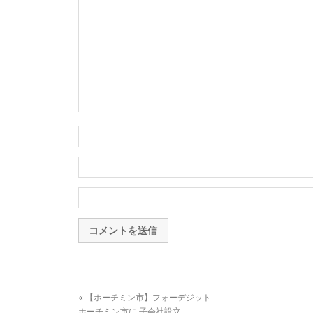
«
【ホーチミン市】フォーデジット
ホーチミン市に 子会社設立