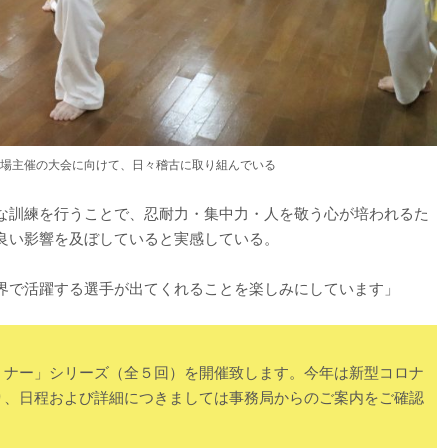
場主催の大会に向けて、日々稽古に取り組んでいる
な訓練を行うことで、忍耐力・集中力・人を敬う心が培われるた
良い影響を及ぼしていると実感している。
界で活躍する選手が出てくれることを楽しみにしています」
ミナー」シリーズ（全５回）を開催致します。今年は新型コロナ
り、日程および詳細につきましては事務局からのご案内をご確認