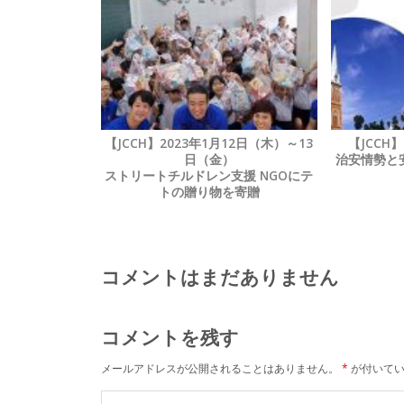
【JCCH】2023年1月12日（木）～13
【JCCH
日（金）
治安情勢と
ストリートチルドレン支援 NGOにテ
トの贈り物を寄贈
コメントはまだありません
コメントを残す
メールアドレスが公開されることはありません。
*
が付いてい