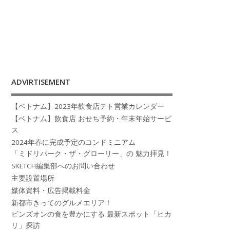
ADVIRTISEMENT
【ベトナム】2023年飲食店テト営業カレンダー
【ベトナム】飲食店 おせち予約・年末年始サービ
ス
2024年春に完成予定のコンドミニアム
「ミドリパーク・ザ・グローリー」の 魅力拝見！
SKETCH編集部へのお問い合わせ
主要設置場所
媒体資料・広告掲載料金
新都市きってのグルメエリア！
ビンズオンの食を豊かにする 最新スポット「ヒカ
リ」探訪