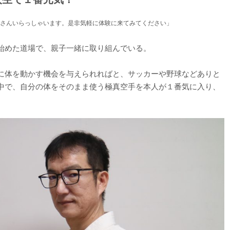
さんいらっしゃいます。是非気軽に体験に来てみてください」
始めた道場で、親子一緒に取り組んでいる。
に体を動かす機会を与えられればと、サッカーや野球などありと
中で、自分の体をそのまま使う極真空手を本人が１番気に入り、