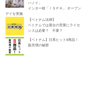
ハノイ」
インター校「ＩＳＰＨ」 オープン
デイを実施
【ベトナム法律】
ベトナムでは屋台の営業にライセ
ンスは必要？ 不要？
【ベトナム】日系ヒット8商品！
販売増の秘密