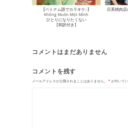
【ベトナム語でカラオケ♪】
日系焼肉
Không Muốn Một Mình
ひとりになりたくない
【和訳付き】
コメントはまだありません
コメントを残す
メールアドレスが公開されることはありません。
*
が付いてい