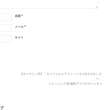
名前
*
メール
*
サイト
【ホーチミン市】「カリフォルニアフィットネス&ヨガセンタ
ー」
トレーニング用 無料アプリがローンチ
»
ブ