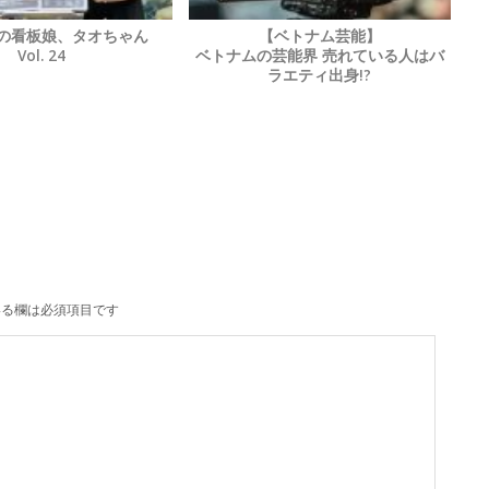
店の看板娘、タオちゃん
【ベトナム芸能】
Vol. 24
ベトナムの芸能界 売れている人はバ
ラエティ出身!?
る欄は必須項目です