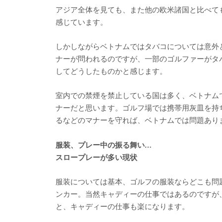
アジア全体を見ても、また他の欧米諸国と比べて
感じています。
しかしながらベトナムではタバコについては意外
ナーが問われるのですが、一部のゴルファーがタ
してどうしたものかと感じます。
室内での禁煙を禁止している国は多く、ベトナム
ナーだと思います。ゴルフ場では携帯用灰皿を持
るなどのマナーを守れば、ベトナムでは問題あり
服装、プレー中の振る舞い…
スロープレーが多い現状
服装については基本、ゴルフの服装ならどこも問
ンカー。当然キャディーの仕事ではあるのですが
と、キャディーの仕事も楽になります。