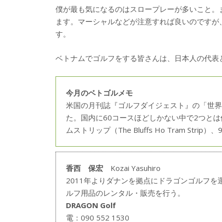
僕が最も気になるのはスロープレーが多いこと。
ます。マーシャルなどが注意すれば良いのですが
す。
ベトナムでゴルフをする皆さんは、日本人の代表
今月のベトゴルメモ
米国の月刊誌『ゴルフダイジェスト』の「世界
た。国内に60コースほどしかない中で2つと
ムストリップ（The Bluffs Ho Tram Stri
香西 保宏
Kozai Yasuhiro
2011年よりダナンを拠点にドラゴンゴルフ
ルフ用品のレンタル・販売を行う。
DRAGON Golf
電：090 552 1530