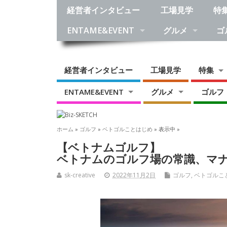
経営者インタビュー
工場見学
特
ENTAME&EVENT
グルメ
ゴ
経営者インタビュー
工場見学
特集
ENTAME&EVENT
グルメ
ゴルフ
ホーム
»
ゴルフ
»
ベトゴルことはじめ
» 表示中 »
【ベトナムゴルフ】
ベトナムのゴルフ場の常識、マ
sk-creative
2022年11月2日
ゴルフ
,
ベトゴルこ