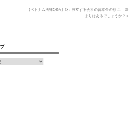
【ベトナム法律Q&A】Q：設立する会社の資本金の額に、 決
まりはあるでしょうか？
»
ブ