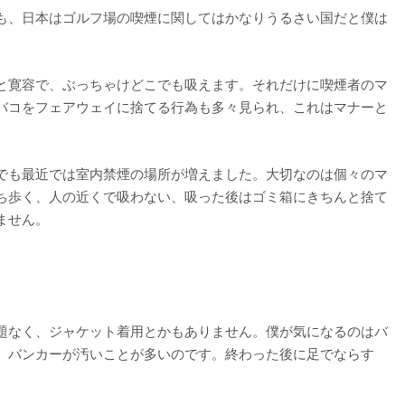
も、日本はゴルフ場の喫煙に関してはかなりうるさい国だと僕は
と寛容で、ぶっちゃけどこでも吸えます。それだけに喫煙者のマ
バコをフェアウェイに捨てる行為も多々見られ、これはマナーと
でも最近では室内禁煙の場所が増えました。大切なのは個々のマ
ち歩く、人の近くで吸わない、吸った後はゴミ箱にきちんと捨て
ません。
題なく、ジャケット着用とかもありません。僕が気になるのはバ
、バンカーが汚いことが多いのです。終わった後に足でならす