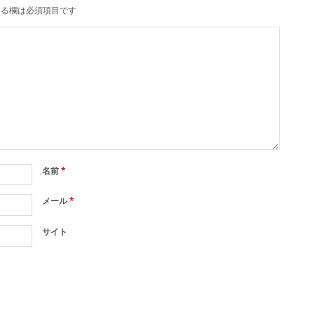
る欄は必須項目です
名前
*
メール
*
サイト