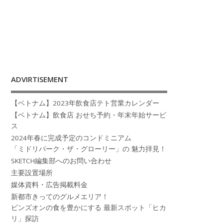
ADVIRTISEMENT
【ベトナム】2023年飲食店テト営業カレンダー
【ベトナム】飲食店 おせち予約・年末年始サービ
ス
2024年春に完成予定のコンドミニアム
「ミドリパーク・ザ・グローリー」の 魅力拝見！
SKETCH編集部へのお問い合わせ
主要設置場所
媒体資料・広告掲載料金
新都市きってのグルメエリア！
ビンズオンの食を豊かにする 最新スポット「ヒカ
リ」探訪