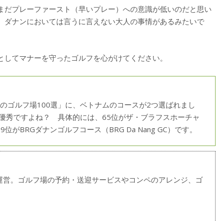
まだプレーファースト（早いプレー）への意識が低いのだと思い
、ダナンにおいては言うに言えない大人の事情があるみたいで
としてマナーを守ったゴルフを心がけてください。
のゴルフ場100選」に、ベトナムのコースが2つ選ばれまし
は優秀ですよね？ 具体的には、65位がザ・ブラフスホーチャ
p）、99位がBRGダナンゴルフコース（BRG Da Nang GC）です。
を運営。ゴルフ場の予約・送迎サービスやコンペのアレンジ、ゴ