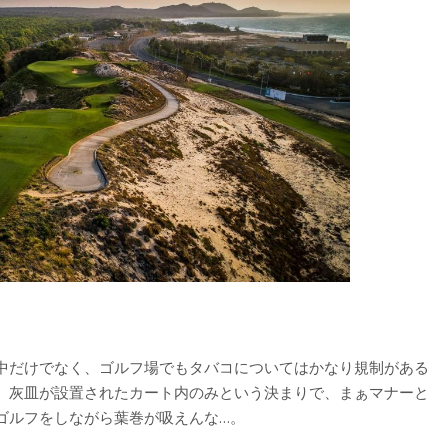
中だけでなく、ゴルフ場でもタバコについてはかなり規制がある
、灰皿が設置されたカート内のみという決まりで、まぁマナーと
ゴルフをしながら葉巻が吸えんな…。