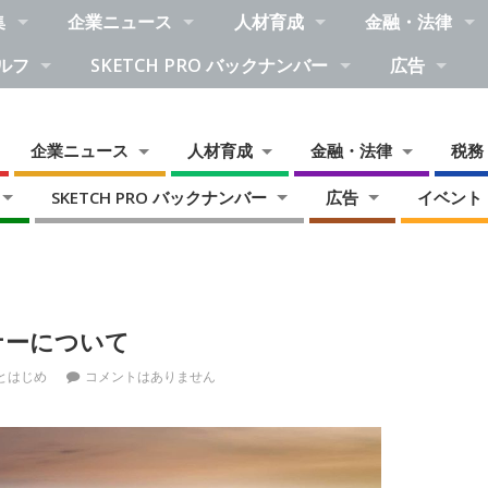
集
企業ニュース
人材育成
金融・法律
ルフ
SKETCH PRO バックナンバー
広告
企業ニュース
人材育成
金融・法律
税務
SKETCH PRO バックナンバー
広告
イベント
ナーについて
とはじめ
コメントはありません