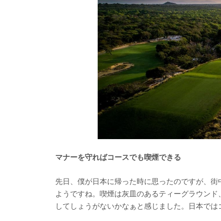
マナーを守ればコースでも喫煙できる
先日、僕が日本に帰った時に思ったのですが、街
ようですね。喫煙は灰皿のあるティーグラウンド
してしょうがないかなぁと感じました。日本では