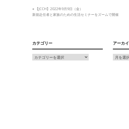
«
【JCCH】2022年9月9日（金）
新規赴任者と家族のための生活セミナーをズームで開催
カテゴリー
アーカイ