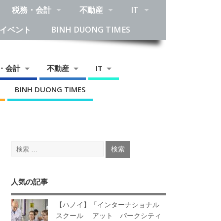
税務・会計
不動産
IT
イベント
BINH DUONG TIMES
・会計
不動産
IT
BINH DUONG TIMES
人気の記事
【ハノイ】「インターナショナル
スクール アット パークシティ