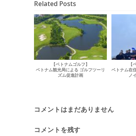
Related Posts
【ベトナムゴルフ】
【
ベトナム観光局による ゴルフツーリ
ベトナム在住
ズム促進計画
ノ
コメントはまだありません
コメントを残す