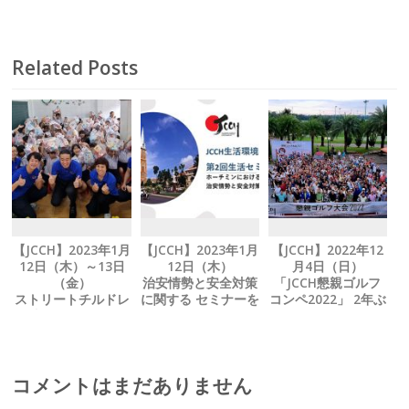
定期総会の開催日
のお知らせ
Related Posts
【JCCH】2023年1月
【JCCH】2023年1月
【JCCH】2022年12
12日（木）～13日
12日（木）
月4日（日）
（金）
治安情勢と安全対策
「JCCH懇親ゴルフ
ストリートチルドレ
に関する セミナーを
コンペ2022」 2年ぶ
ン支援 NGOにテト
開催
りに開催
の贈り物を寄贈
コメントはまだありません