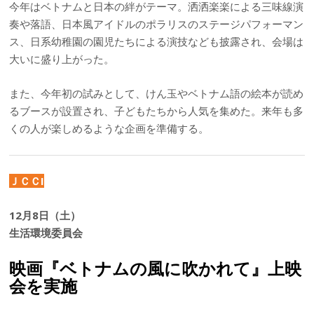
今年はベトナムと日本の絆がテーマ。洒洒楽楽による三味線演
奏や落語、日本風アイドルのポラリスのステージパフォーマン
ス、日系幼稚園の園児たちによる演技なども披露され、会場は
大いに盛り上がった。
また、今年初の試みとして、けん玉やベトナム語の絵本が読め
るブースが設置され、子どもたちから人気を集めた。来年も多
くの人が楽しめるような企画を準備する。
ＪＣＣI
12月8日（土）
生活環境委員会
映画『ベトナムの風に吹かれて』上映
会を実施