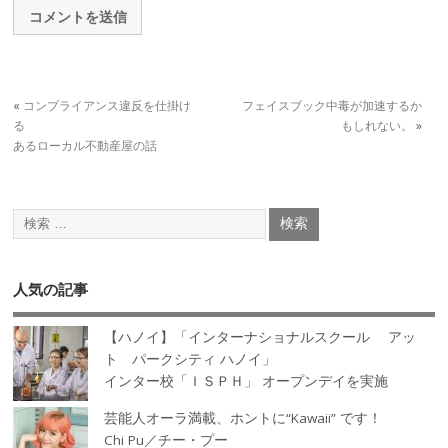
«
コンプライアンス違反を仕掛け
フェイスブック中毒が加速するか
る
もしれない。
»
あるローカル不動産屋の話
人気の記事
【ハノイ】「インターナショナルスクール アッ
ト パークシティ ハノイ」
インター校「ＩＳＰＨ」 オープンデイを実施
芸能人オーラ満載、ホントに“Kawaii” です！
Chi Pu／チー・プー