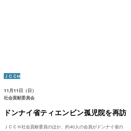
ＪＣＣH
11月11日（日）
社会貢献委員会
ドンナイ省ティエンビン孤児院を再訪
ＪＣＣＨ社会貢献委員のほか、約40人の会員がドンナイ省の