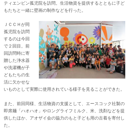
ティエンビン孤児院を訪問。生活物資を提供するとともに子ど
もたちと一緒に壁画の制作などを行った。
ＪＣＣＨが同
孤児院を訪問
するのは今回
で２回目。前
回訪問時に寄
贈した浄水器
や洗濯機が子
どもたちの生
活に欠かせな
いものとして実際に使用されている様子を見ることができた。
また、前回同様、生活物資の支援として、エースコック社製の
即席麺「ハオハオ」やロングライフミルク、米、洗剤などを提
供したほか、アオザイ会の協力のもと子ども用の古着を寄付し
た。