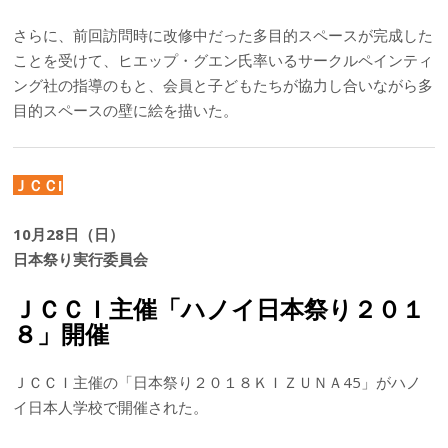
さらに、前回訪問時に改修中だった多目的スペースが完成した
ことを受けて、ヒエップ・グエン氏率いるサークルペインティ
ング社の指導のもと、会員と子どもたちが協力し合いながら多
目的スペースの壁に絵を描いた。
ＪＣＣI
10月28日（日）
日本祭り実行委員会
ＪＣＣＩ主催「ハノイ日本祭り２０１
８」開催
ＪＣＣＩ主催の「日本祭り２０１８ＫＩＺＵＮＡ45」がハノ
イ日本人学校で開催された。