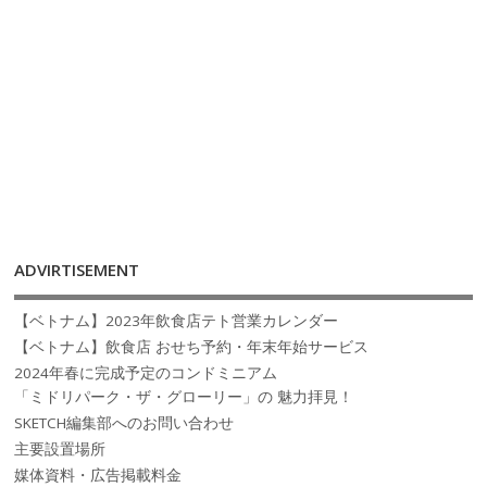
ADVIRTISEMENT
【ベトナム】2023年飲食店テト営業カレンダー
【ベトナム】飲食店 おせち予約・年末年始サービス
2024年春に完成予定のコンドミニアム
「ミドリパーク・ザ・グローリー」の 魅力拝見！
SKETCH編集部へのお問い合わせ
主要設置場所
媒体資料・広告掲載料金