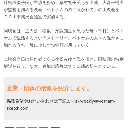
絆松坂慶子氏が主演を務め、草村礼子氏らが出演、大森一樹氏
が監督を務める映画『ベトナムの風に吹かれて』の上映会をＪ
ＣＣＩ事務局会議室で実施する。
同映画は、主人公（松坂）が認知症を患った母（草村）とベト
ナムで生活するというストーリー。ベトナムの人々の温かさに
触れるうち、母に少しずつ笑顔が戻っていく。
上映会当日は原作者である小松みゆき氏を招き、同映画の特別
解説を行う。なお、参加の応募はすでに締め切られている。
企業・団体の活動を紹介します。
掲載希望やお問い合わせは下記までsk.weekly@vietnam-
sketch.com