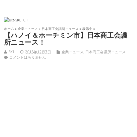
ホーム
»
企業ニュース
»
日本商工会議所ニュース
» 表示中 »
【ハノイ＆ホーチミン市】日本商工会議
所ニュース！
SK1
2018年12月7日
企業ニュース
,
日本商工会議所ニュース
コメントはありません