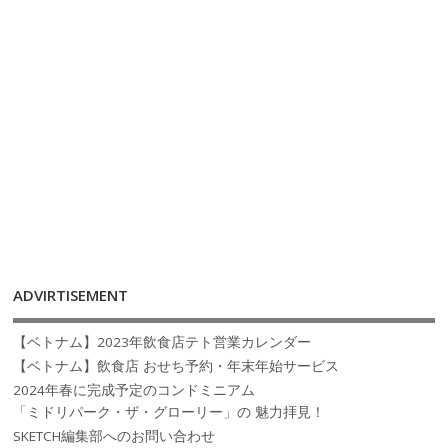
ADVIRTISEMENT
【ベトナム】2023年飲食店テト営業カレンダー
【ベトナム】飲食店 おせち予約・年末年始サービス
2024年春に完成予定のコンドミニアム
「ミドリパーク・ザ・グローリー」の 魅力拝見！
SKETCH編集部へのお問い合わせ