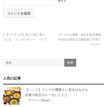
サイト
«
【ベトナムIT】当たり前に使っ
【ベトナム税務・会計】駐在員給
ている 「インターネット」って？
与の法人税法上の損金算入可否に
ついて
»
人気の記事
【ハノイ】インドの優雅さに包まれながら
自慢の絶品カレーをいただく
「マージ / Maazi」