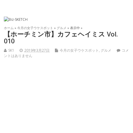
ホーム
»
今月の女子ウケスポット
»
グルメ
» 表示中 »
【ホーチミン市】カフェヘイミス Vol.
010
SK1
2019年3月27日
今月の女子ウケスポット
,
グルメ
コメ
ントはありません