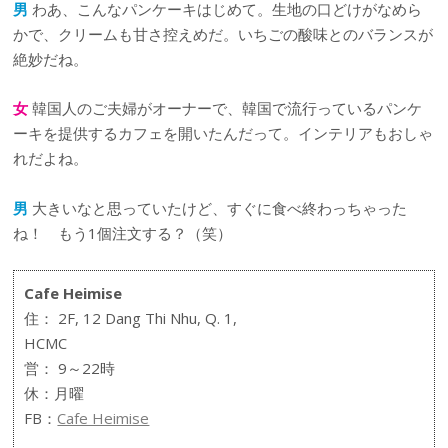
男
わあ、こんなパンケーキはじめて。生地の口どけがなめら
かで、クリームも甘さ控えめだ。いちごの酸味とのバランスが
絶妙だね。
女
韓国人のご夫婦がオーナーで、韓国で流行っているパンケ
ーキを提供するカフェを開いたんだって。インテリアもおしゃ
れだよね。
男
大きいなと思っていたけど、すぐに食べ終わっちゃった
ね！ もう1個注文する？（笑）
Cafe Heimise
住： 2F, 12 Dang Thi Nhu, Q. 1,
HCMC
営： 9～22時
休：月曜
FB：
Cafe Heimise