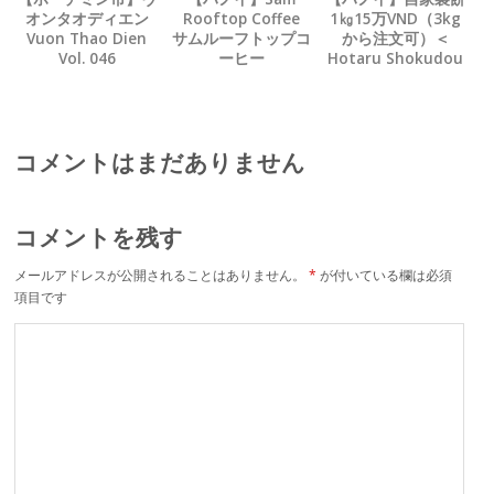
オンタオディエン
Rooftop Coffee
1㎏15万VND（3kg
Vuon Thao Dien
サムルーフトップコ
から注文可）＜
Vol. 046
ーヒー
Hotaru Shokudou
Vol. 046
＞
コメントはまだありません
コメントを残す
メールアドレスが公開されることはありません。
*
が付いている欄は必須
項目です