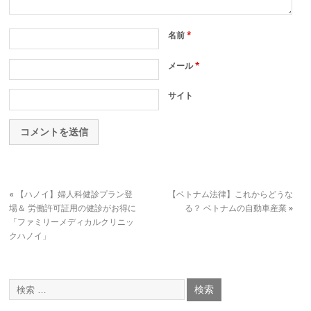
名前
*
メール
*
サイト
«
【ハノイ】婦人科健診プラン登
【ベトナム法律】これからどうな
場＆ 労働許可証用の健診がお得に
る？ ベトナムの自動車産業
»
「ファミリーメディカルクリニッ
クハノイ」