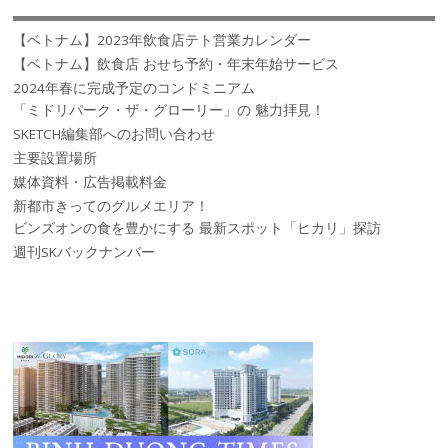
【ベトナム】2023年飲食店テト営業カレンダー
【ベトナム】飲食店 おせち予約・年末年始サービス
2024年春に完成予定のコンドミニアム
「ミドリパーク・ザ・グローリー」の 魅力拝見！
SKETCH編集部へのお問い合わせ
主要設置場所
媒体資料・広告掲載料金
新都市きってのグルメエリア！
ビンズオンの食を豊かにする 最新スポット「ヒカリ」探訪
週刊SKバックナンバー