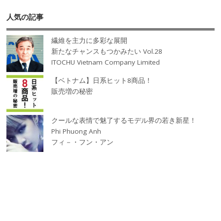
人気の記事
繊維を主力に多彩な展開
新たなチャンスもつかみたい Vol.28
ITOCHU Vietnam Company Limited
【ベトナム】日系ヒット8商品！
販売増の秘密
クールな表情で魅了するモデル界の若き新星！
Phi Phuong Anh
フィ－・フン・アン