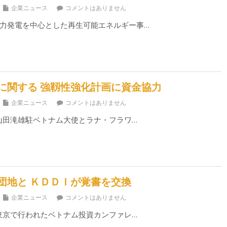
企業ニュース
コメントはありません
力発電を中心とした再生可能エネルギー事…
に関する 強靱性強化計画に資金協力
企業ニュース
コメントはありません
、山田滝雄駐ベトナム大使とラナ・フラワ…
団地と ＫＤＤＩが覚書を交換
企業ニュース
コメントはありません
、東京で行われたベトナム投資カンファレ…