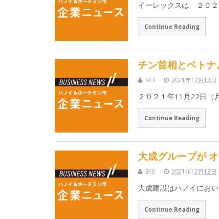
イーレックスは、２０２
Continue Reading
チン首相とベトナ
SK3
2021年12月13日
２０２１年11月22日
Continue Reading
大成グループが 
SK3
2021年12月13日
大成建設はハノイにおい
Continue Reading