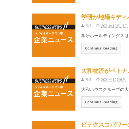
学研が地場キディ
SK3
2021年12月13日
学研ホールディングスは
Continue Reading
大和物流がベトナ
SK3
2021年12月6日
大和ハウスグループの大
Continue Reading
ビテクスコパワー