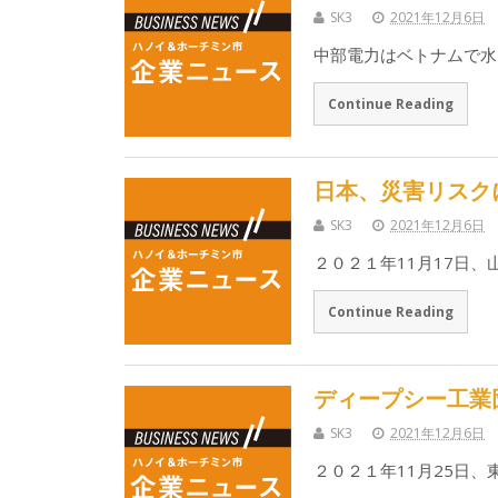
SK3
2021年12月6日
中部電力はベトナムで水
Continue Reading
日本、災害リスク
SK3
2021年12月6日
２０２１年11月17日
Continue Reading
ディープシー工業
SK3
2021年12月6日
２０２１年11月25日