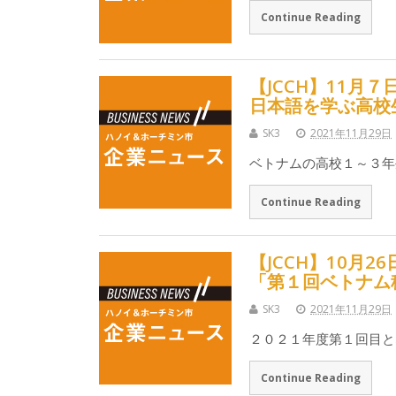
Continue Reading
【JCCH】11月
日本語を学ぶ高校
SK3
2021年11月29日
ベトナムの高校１～３年
Continue Reading
【JCCH】10月
「第１回ベトナム
SK3
2021年11月29日
２０２１年度第１回目と
Continue Reading