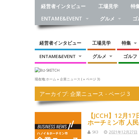
経営者インタビュー
工場見学
特
ENTAME&EVENT
グルメ
ゴ
経営者インタビュー
工場見学
特集
ENTAME&EVENT
グルメ
ゴルフ
現在地:
ホーム
»
企業ニュース
( » ページ 3)
アーカイブ: 企業ニュース - ページ 3
【JCCH】12月
ホーチミン市 人
SK3
2021年12月27日