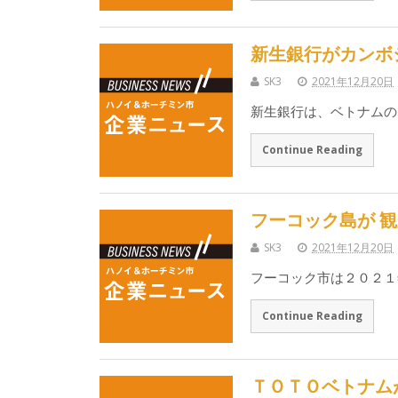
新生銀行がカンボ
SK3
2021年12月20日
新生銀行は、ベトナムの
Continue Reading
フーコック島が 
SK3
2021年12月20日
フーコック市は２０２１
Continue Reading
ＴＯＴＯベトナム