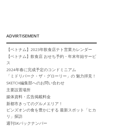
ADVIRTISEMENT
【ベトナム】2023年飲食店テト営業カレンダー
【ベトナム】飲食店 おせち予約・年末年始サービ
ス
2024年春に完成予定のコンドミニアム
「ミドリパーク・ザ・グローリー」の 魅力拝見！
SKETCH編集部へのお問い合わせ
主要設置場所
媒体資料・広告掲載料金
新都市きってのグルメエリア！
ビンズオンの食を豊かにする 最新スポット「ヒカ
リ」探訪
週刊SKバックナンバー