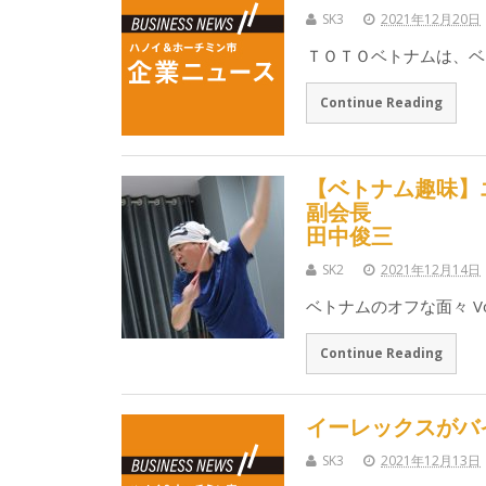
SK3
2021年12月20日
ＴＯＴＯベトナムは、ベ
Continue Reading
【ベトナム趣味】
副会長
田中俊三
SK2
2021年12月14日
ベトナムのオフな面々 Vo
Continue Reading
イーレックスがバ
SK3
2021年12月13日