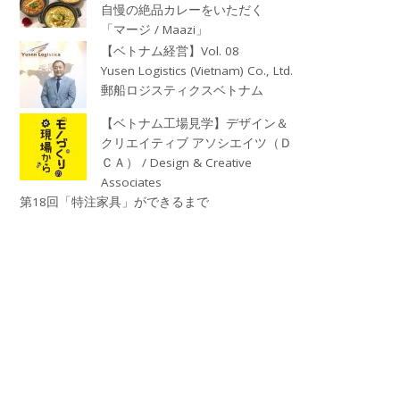
自慢の絶品カレーをいただく
「マージ / Maazi」
【ベトナム経営】Vol. 08
Yusen Logistics (Vietnam) Co., Ltd.
郵船ロジスティクスベトナム
【ベトナム工場見学】デザイン＆
クリエイティブ アソシエイツ（Ｄ
ＣＡ） / Design & Creative
Associates
第18回「特注家具」ができるまで