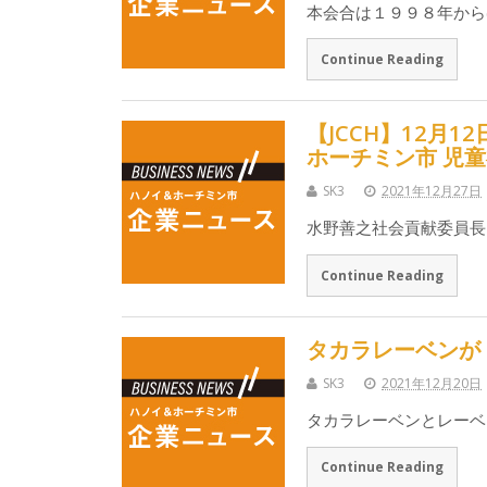
本会合は１９９８年から
Continue Reading
【JCCH】12月
ホーチミン市 児
SK3
2021年12月27日
水野善之社会貢献委員長
Continue Reading
タカラレーベンが
SK3
2021年12月20日
タカラレーベンとレーベ
Continue Reading