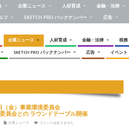
集
企業ニュース
人材育成
金融・法律
ルフ
SKETCH PRO バックナンバー
広告
企業ニュース
人材育成
金融・法律
税務
SKETCH PRO バックナンバー
広告
イベント
17日（金）事業環境委員会
民委員会との ラウンドテーブル開催
企業ニュース
コメントはありません