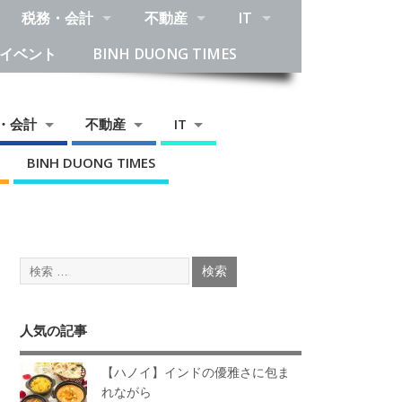
税務・会計
不動産
IT
イベント
BINH DUONG TIMES
・会計
不動産
IT
BINH DUONG TIMES
人気の記事
【ハノイ】インドの優雅さに包ま
れながら