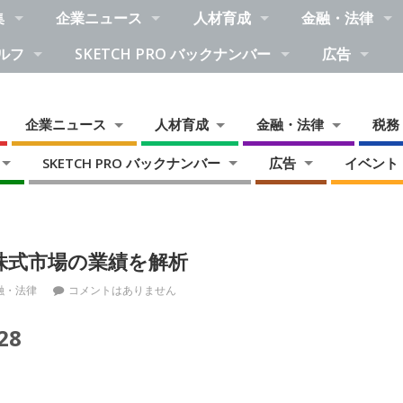
集
企業ニュース
人材育成
金融・法律
ルフ
SKETCH PRO バックナンバー
広告
企業ニュース
人材育成
金融・法律
税務
SKETCH PRO バックナンバー
広告
イベント
株式市場の業績を解析
融・法律
コメントはありません
28