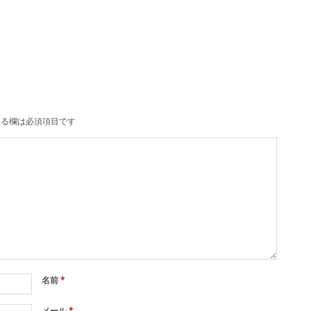
る欄は必須項目です
名前
*
メール
*