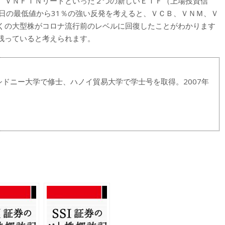
 ＶＮＦＩＮリードといった２つの新しいＥＴＦ（上場投資信
日の最低値から31％の強い反発を考えると、ＶＣＢ、ＶＮＭ、Ｖ
くの大型株がコロナ流行前のレベルに回復したことがわかります
残っていると考えられます。
ドニー大学で修士、ハノイ貿易大学で学士号を取得。2007年