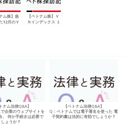
ナム株】急
【ベトナム株】Ｖ
た12月のＶ
Ｎインデックス １
デックス
月後半からの動向
トナム法律Q&A】
【ベトナム法律Q&A】
ムで企業のウェブサイトを
Q：ベトナムでは電子署名を使った 電
合、 何か手続きは必要で
子契約書は法的に有効でしょうか？
しょうか？