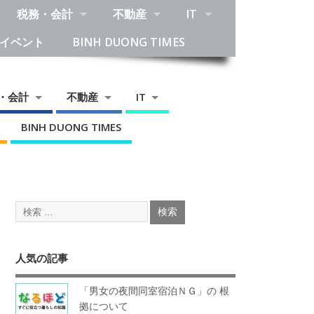
税務・会計
不動産
IT
イベント
BINH DUONG TIMES
・会計
不動産
IT
BINH DUONG TIMES
人気の記事
「男女の夜間同室宿泊ＮＧ」の 根
拠について