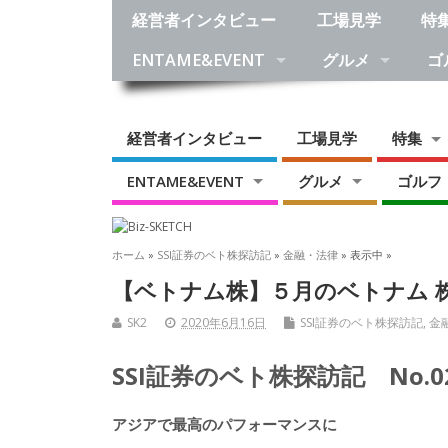
経営者インタビュー
工場見学
特
ENTAME&EVENT
グルメ
ゴ
経営者インタビュー
工場見学
特集
ENTAME&EVENT
グルメ
ゴルフ
ホーム
»
SSI証券のベト株探訪記
»
金融・法律
» 表示中 »
【ベトナム株】５月のベトナム 
SK2
2020年6月16日
SSI証券のベト株探訪記
,
金
SSI証券のベト株探訪記 No.0
アジアで最高のパフォーマンスに