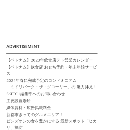
ADVIRTISEMENT
【ベトナム】2023年飲食店テト営業カレンダー
【ベトナム】飲食店 おせち予約・年末年始サービ
ス
2024年春に完成予定のコンドミニアム
「ミドリパーク・ザ・グローリー」の 魅力拝見！
SKETCH編集部へのお問い合わせ
主要設置場所
媒体資料・広告掲載料金
新都市きってのグルメエリア！
ビンズオンの食を豊かにする 最新スポット「ヒカ
リ」探訪