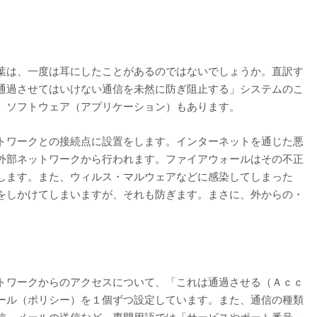
葉は、一度は耳にしたことがあるのではないでしょうか。直訳す
通過させてはいけない通信を未然に防ぎ阻止する」システムのこ
、ソフトウェア（アプリケーション）もあります。
トワークとの接続点に設置をします。インターネットを通じた悪
外部ネットワークから行われます。ファイアウォールはその不正
します。また、ウィルス・マルウェアなどに感染してしまった
をしかけてしまいますが、それも防ぎます。まさに、外からの・
。
トワークからのアクセスについて、「これは通過させる（Ａｃｃ
ール（ポリシー）を１個ずつ設定しています。また、通信の種類
信、メールの送信など、専門用語では「サービスやポート番号」