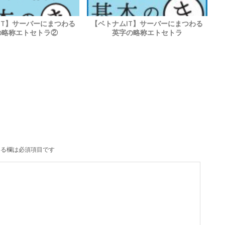
IT】サーバーにまつわる
【ベトナムIT】サーバーにまつわる
の略称エトセトラ②
英字の略称エトセトラ
る欄は必須項目です