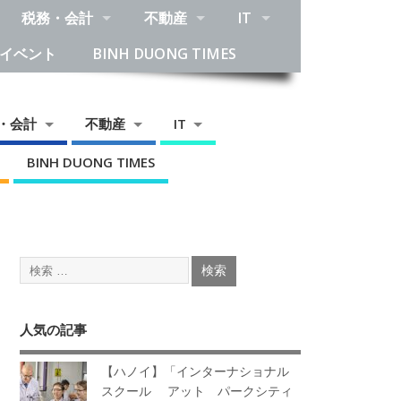
税務・会計
不動産
IT
イベント
BINH DUONG TIMES
・会計
不動産
IT
BINH DUONG TIMES
人気の記事
【ハノイ】「インターナショナル
スクール アット パークシティ