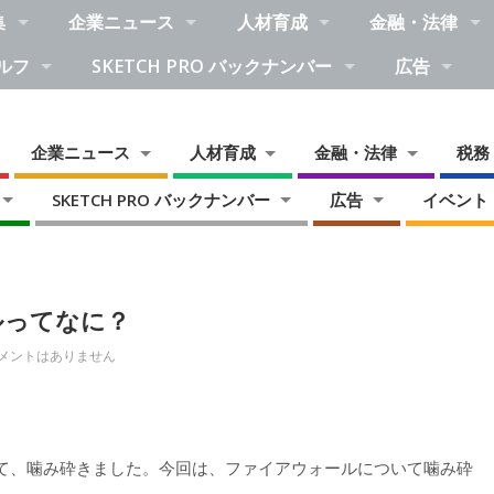
集
企業ニュース
人材育成
金融・法律
ルフ
SKETCH PRO バックナンバー
広告
企業ニュース
人材育成
金融・法律
税務
SKETCH PRO バックナンバー
広告
イベント
ルってなに？
メントはありません
て、噛み砕きました。今回は、ファイアウォールについて噛み砕