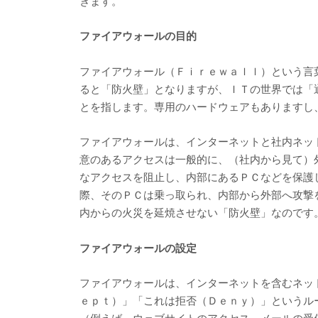
きます。
ファイアウォールの目的
ファイアウォール（Ｆｉｒｅｗａｌｌ）という言
ると「防火壁」となりますが、ＩＴの世界では「
とを指します。専用のハードウェアもありますし
ファイアウォールは、インターネットと社内ネッ
意のあるアクセスは一般的に、（社内から見て）
なアクセスを阻止し、内部にあるＰＣなどを保護
際、そのＰＣは乗っ取られ、内部から外部へ攻撃
内からの火災を延焼させない「防火壁」なのです
ファイアウォールの設定
ファイアウォールは、インターネットを含むネッ
ｅｐｔ）」「これは拒否（Ｄｅｎｙ）」というル
（例えば、ウェブサイトのアクセス、メールの受