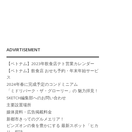
ADVIRTISEMENT
【ベトナム】2023年飲食店テト営業カレンダー
【ベトナム】飲食店 おせち予約・年末年始サービ
ス
2024年春に完成予定のコンドミニアム
「ミドリパーク・ザ・グローリー」の 魅力拝見！
SKETCH編集部へのお問い合わせ
主要設置場所
媒体資料・広告掲載料金
新都市きってのグルメエリア！
ビンズオンの食を豊かにする 最新スポット「ヒカ
リ」探訪