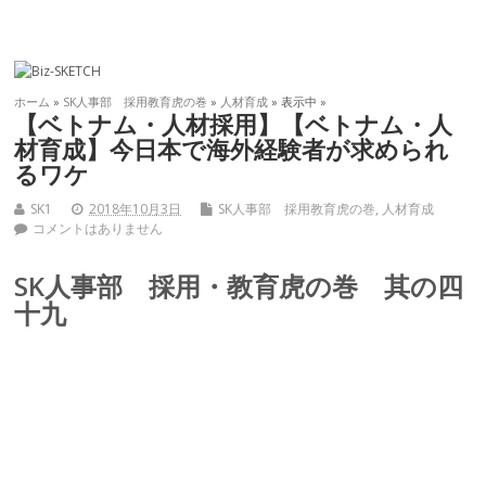
ホーム
»
SK人事部 採用教育虎の巻
»
人材育成
» 表示中 »
【ベトナム・人材採用】【ベトナム・人
材育成】今日本で海外経験者が求められ
るワケ
SK1
2018年10月3日
SK人事部 採用教育虎の巻
,
人材育成
コメントはありません
SK人事部 採用・教育虎の巻 其の四
十九