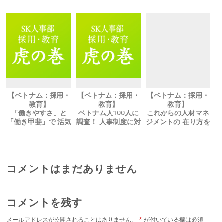
【ベトナム：採用・
【ベトナム：採用・
【ベトナム：採用・
教育】
教育】
教育】
「働きやすさ」と
ベトナム人100人に
これからの人材マネ
「働き甲斐」で 活気
調査！ 人事制度に対
ジメントの 在り方を
のある会社作りを
する理解度について
考える
コメントはまだありません
コメントを残す
メールアドレスが公開されることはありません。
*
が付いている欄は必須