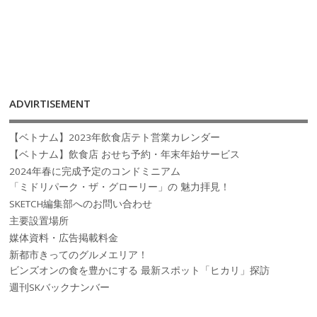
ADVIRTISEMENT
【ベトナム】2023年飲食店テト営業カレンダー
【ベトナム】飲食店 おせち予約・年末年始サービス
2024年春に完成予定のコンドミニアム
「ミドリパーク・ザ・グローリー」の 魅力拝見！
SKETCH編集部へのお問い合わせ
主要設置場所
媒体資料・広告掲載料金
新都市きってのグルメエリア！
ビンズオンの食を豊かにする 最新スポット「ヒカリ」探訪
週刊SKバックナンバー