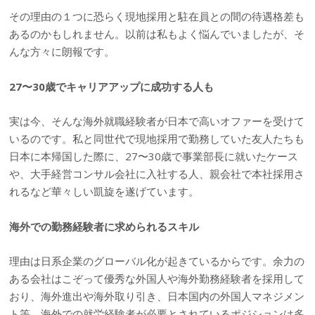
その理由の１つに恐らく現地採用と駐在員との間の待遇格差も
あるのかもしれません。以前は私もよく悩んでいましたが、そ
んな方々に朗報です。
27〜30歳でキャリアアップに成功する人も
実は今、そんな海外就職経験者が日本で高いオファーを受けて
いるのです。私と同世代で現地採用で勤務していた友人たちも
日本に本帰国した際に、27〜30歳で事業部長に就いたケース
や、大手経営コンサル会社に入社する人、親会社で本社採用さ
れるなど華々しい凱旋を遂げています。
海外での勤務経験者に求められるスキル
理由は日系企業のグローバル化が起きているからです。余力の
ある会社はこぞって優秀な外国人や海外勤務経験者を採用して
おり、海外進出や海外取り引き、日本国内の外国人マネジメン
ト等、海外での就労経験者が必要とされているポジションは多