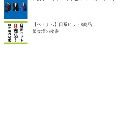
【ベトナム】日系ヒット8商品！
販売増の秘密