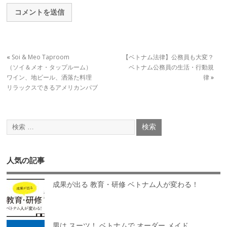
«
Soi & Meo Taproom
【ベトナム法律】公務員も大変？
（ソイ＆メオ・タップルーム）
ベトナム公務員の生活・行動規
ワイン、地ビール、洒落た料理
律
»
リラックスできるアメリカンパブ
人気の記事
成果が出る 教育・研修 ベトナム人が変わる！
男は スーツ！ ベトナムで オーダー メイド