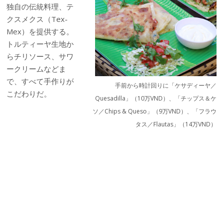
独自の伝統料理、テ
クスメクス（Tex-
Mex）を提供する。
トルティーヤ生地か
らチリソース、サワ
ークリームなどま
で、すべて手作りが
手前から時計回りに「ケサディーヤ／
こだわりだ。
Quesadilla」（10万VND）、「チップス＆ケ
ソ／Chips & Queso」（9万VND）、「フラウ
タス／Flautas」（14万VND）