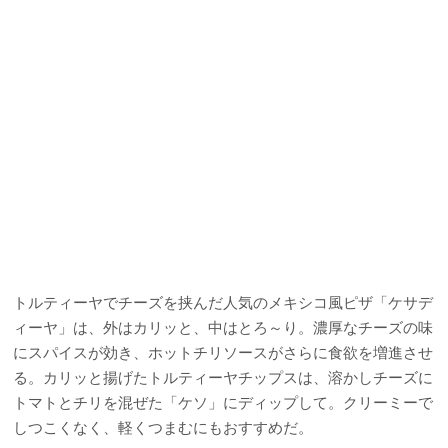
トルティーヤでチーズを挟んだ人気のメキシコ風ピザ「ケサデ
ィーヤ」は、外はカリッと、中はとろ～り。濃厚なチーズの味
にスパイスが効き、ホットチリソースがさらに食欲を増進させ
る。カリッと揚げたトルティーヤチップスは、溶かしチーズに
トマトとチリを混ぜた「ケソ」にディップして。クリーミーで
しつこくなく、軽くつまむにもおすすめだ。