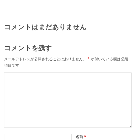
フ料理をぜひ
有名人もお忍びで訪
れる隠れ家を発見
コメントはまだありません
コメントを残す
メールアドレスが公開されることはありません。
*
が付いている欄は必須
項目です
名前
*