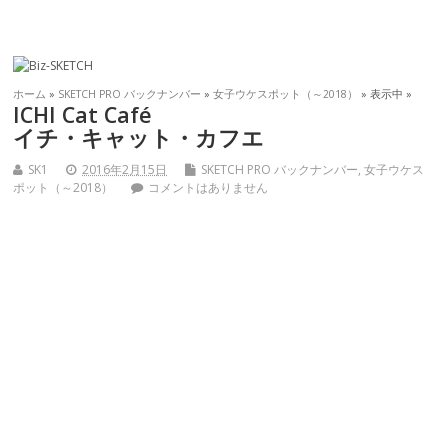
ホーム
»
SKETCH PRO バックナンバー
»
女子ウケスポット（～2018）
» 表示中 »
ICHI Cat Café
イチ・キャット・カフエ
SK1
2016年2月15日
SKETCH PRO バックナンバー
,
女子ウケス
ポット（～2018）
コメントはありません