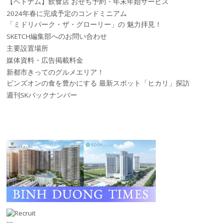
【ベトナム】飲食店 おせち予約・年末年始サービス
2024年春に完成予定のコンドミニアム
「ミドリパーク・ザ・グローリー」の 魅力拝見！
SKETCH編集部へのお問い合わせ
主要設置場所
媒体資料・広告掲載料金
新都市きってのグルメエリア！
ビンズオンの食を豊かにする 最新スポット「ヒカリ」探訪
週刊SKバックナンバー