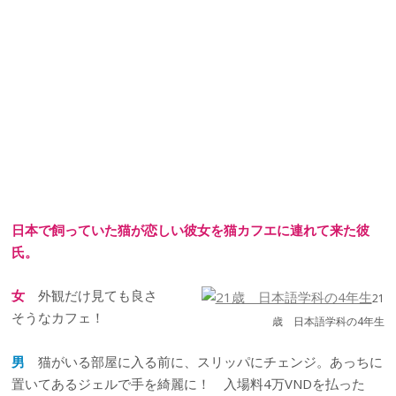
日本で飼っていた猫が恋しい彼女を猫カフエに連れて来た彼
氏。
女
外観だけ見ても良さ
21
そうなカフェ！
歳 日本語学科の4年生
男
猫がいる部屋に入る前に、スリッパにチェンジ。あっちに
置いてあるジェルで手を綺麗に！ 入場料4万VNDを払った