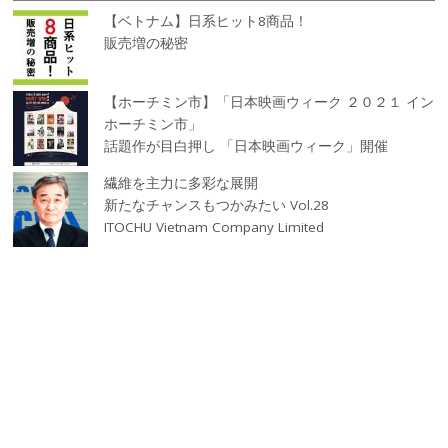
【ベトナム】日系ヒット8商品！
販売増の秘密
【ホーチミン市】「日本映画ウィーク ２０２１ イン
ホーチミン市」
話題作が目白押し 「日本映画ウィーク」開催
繊維を主力に多彩な展開
新たなチャンスもつかみたい Vol.28
ITOCHU Vietnam Company Limited