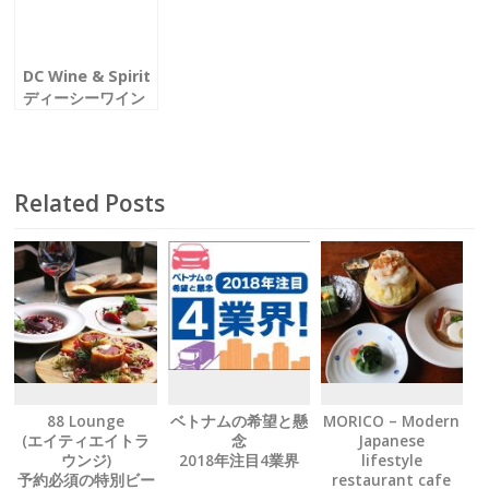
DC Wine & Spirit
ディーシーワイン
＆スピリッツ
Related Posts
88 Lounge
ベトナムの希望と懸
MORICO – Modern
(エイティエイトラ
念
Japanese
ウンジ)
2018年注目4業界
lifestyle
予約必須の特別ビー
restaurant cafe