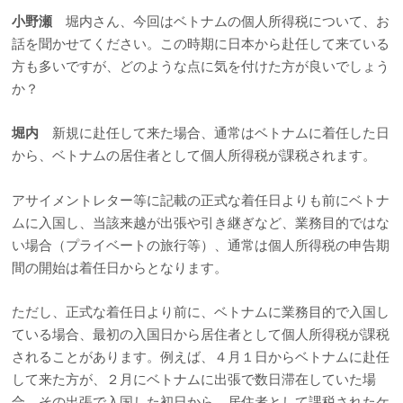
小野瀬
堀内さん、今回はベトナムの個人所得税について、お
話を聞かせてください。この時期に日本から赴任して来ている
方も多いですが、どのような点に気を付けた方が良いでしょう
か？
堀内
新規に赴任して来た場合、通常はベトナムに着任した日
から、ベトナムの居住者として個人所得税が課税されます。
アサイメントレター等に記載の正式な着任日よりも前にベトナ
ムに入国し、当該来越が出張や引き継ぎなど、業務目的ではな
い場合（プライベートの旅行等）、通常は個人所得税の申告期
間の開始は着任日からとなります。
ただし、正式な着任日より前に、ベトナムに業務目的で入国し
ている場合、最初の入国日から居住者として個人所得税が課税
されることがあります。例えば、４月１日からベトナムに赴任
して来た方が、２月にベトナムに出張で数日滞在していた場
合、その出張で入国した初日から、居住者として課税されたケ