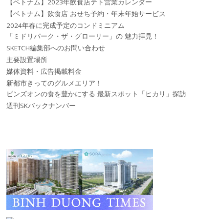
【ベトナム】2023年飲食店テト営業カレンダー
【ベトナム】飲食店 おせち予約・年末年始サービス
2024年春に完成予定のコンドミニアム
「ミドリパーク・ザ・グローリー」の 魅力拝見！
SKETCH編集部へのお問い合わせ
主要設置場所
媒体資料・広告掲載料金
新都市きってのグルメエリア！
ビンズオンの食を豊かにする 最新スポット「ヒカリ」探訪
週刊SKバックナンバー