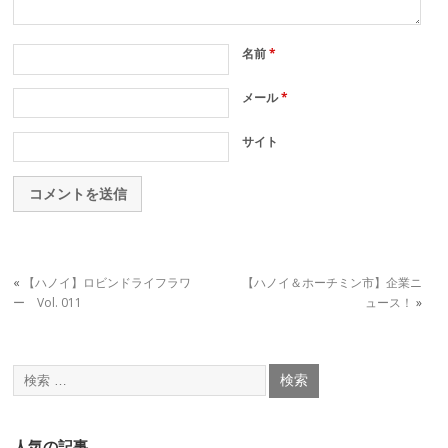
名前
*
メール
*
サイト
«
【ハノイ】ロビンドライフラワ
【ハノイ＆ホーチミン市】企業ニ
ー Vol. 011
ュース！
»
人気の記事